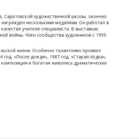
ств, Саратовской художественной школы, окончил
л награжден несколькими медалями. Он работал в
в качестве учителя-специалиста. В выставках
нной войны. Член сообщества художников с 1959
ельской жизни. Особенно талантливо проявил
 год, «После дождя», 1987 год, «Старая лодка»,
я композиция и богатая живопись драматических