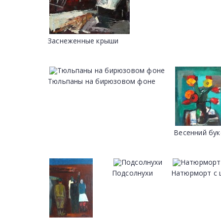
Заснеженные крыши
Тюльпаны на бирюзовом фоне
Весенний бук
Подсолнухи
Натюрморт с 