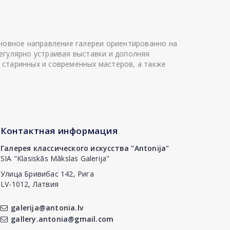
сновное направление галереи ориентированно на
егулярно устраивая выставки и дополняя
 старинных и современных мастеров, а также
Контактная информация
Галерея классического искусства "Antonija"
SIA "Klasiskās Mākslas Galerija"
Улица Бривибас 142, Рига
LV-1012, Латвия
galerija@antonia.lv
gallery.antonia@gmail.com