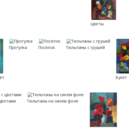
Цветы
Прогулка
Посёлок
Тюльпаны с грушей
ет
Букет
цветами
Тюльпаны на синем фоне