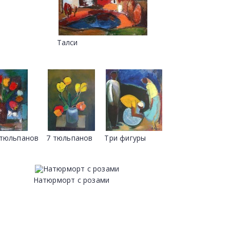
Талси
 тюльпанов
7 тюльпанов
Три фигуры
Hатюрморт с розами