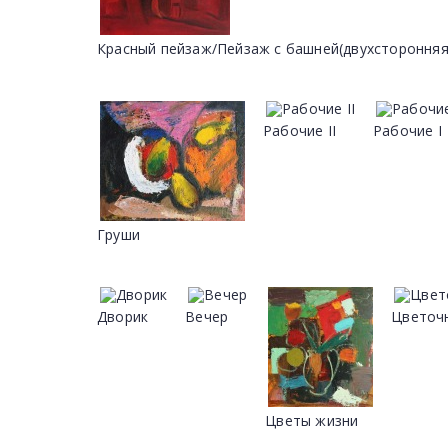
Красный пейзаж/Пейзаж с башней(двухсторонняя
Рабочие II
Рабочие I
Груши
Дворик
Вечер
Цветоч
Цветы жизни