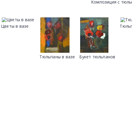
Композиция с тюл
Цветы в вазе
Тюль
Тюльпаны в вазе
Букет тюльпанов