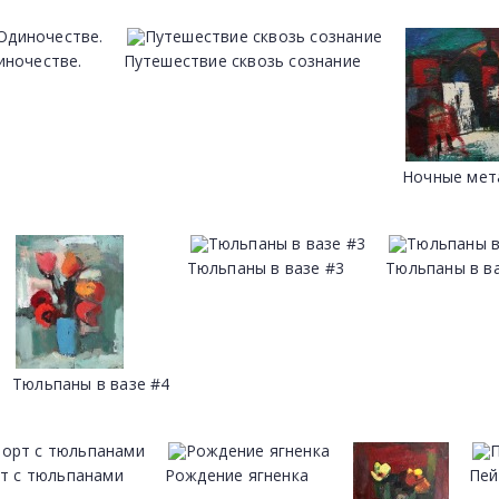
иночестве.
Путешествие сквозь сознание
Ночные ме
Тюльпаны в вазе #3
Тюльпаны в в
Тюльпаны в вазе #4
т с тюльпанами
Рождение ягненка
Пей