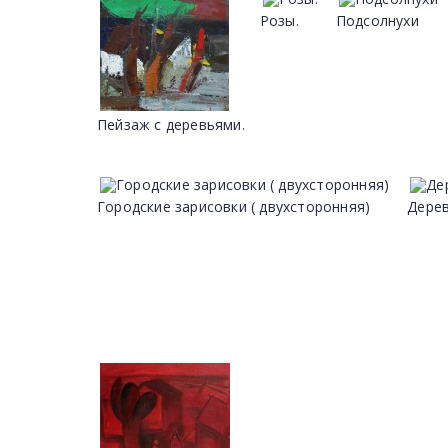
Розы.
Подсолнухи
Пейзаж с деревьями.
Городские зарисовки ( двухсторонняя)
Дерев