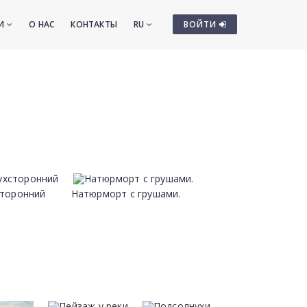
ТИ
О НАС
КОНТАКТЫ
RU
ВОЙТИ
сторонний
Натюрморт с грушами.