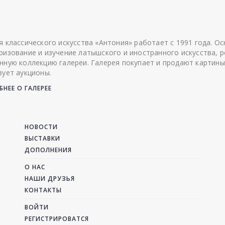
я классического искусства «Антония» работает с 1991 года. О
ризование и изучение латышского и иностранного искусства, р
нную коллекцию галереи. Галерея покупает и продают картины
зует аукционы.
НЕЕ О ГАЛЕРЕЕ
НОВОСТИ
ВЫСТАВКИ
ДОПОЛНЕНИЯ
О НАС
НАШИ ДРУЗЬЯ
КОНТАКТЫ
ВОЙТИ
РЕГИСТРИРОВАТСЯ