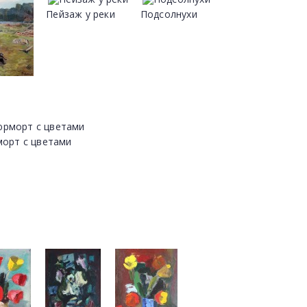
Пейзаж у реки
Подсолнухи
орт с цветами