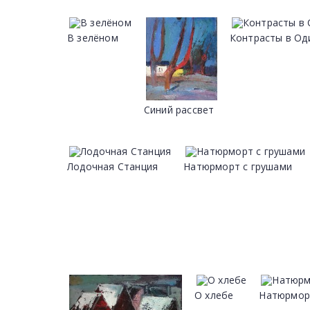
В зелёном
Контрасты в Од
Синий рассвет
Лодочная Cтанция
Натюрморт с грушами
О хлебе
Натюрмор