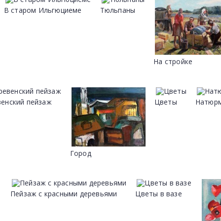
В старом Ильгюциеме
Тюльпаны
На стройке
енский пейзаж
Цветы
Натюрм
Город
Пейзаж с красными деревьями
Цветы в вазе