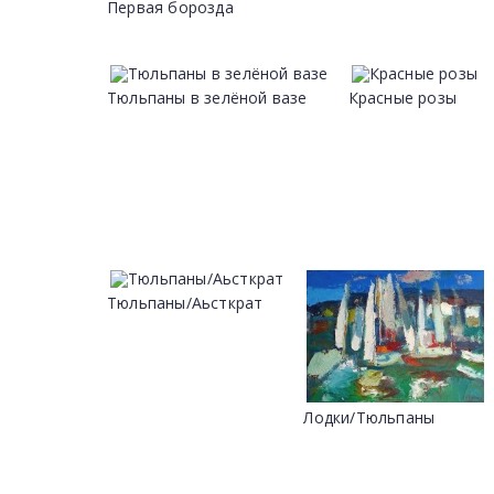
Первая борозда
Тюльпаны в зелёной вазе
Красные розы
Tюльпаны/Аьсткрат
Лодки/Tюльпаны