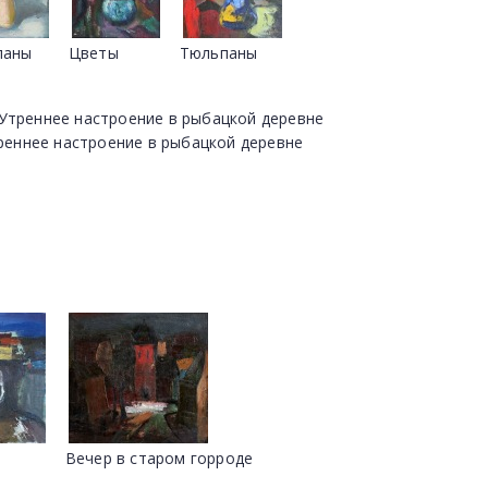
паны
Цветы
Тюльпаны
реннее настроение в рыбацкой деревне
Вечер в старом горроде