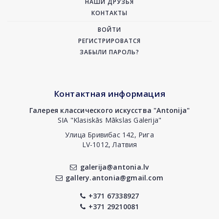
НАШИ ДРУЗЬЯ
КОНТАКТЫ
ВОЙТИ
РЕГИСТРИРОВАТСЯ
ЗАБЫЛИ ПАРОЛЬ?
Контактная информация
Галерея классического искусства "Antonija"
SIA "Klasiskās Mākslas Galerija"
Улица Бривибас 142, Рига
LV-1012, Латвия
galerija@antonia.lv
gallery.antonia@gmail.com
+371 67338927
+371 29210081