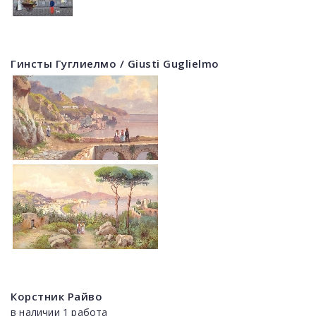
Гинсты Гуглиелмо / Giusti Guglielmo
Корстник Райво
в наличии 1 работа