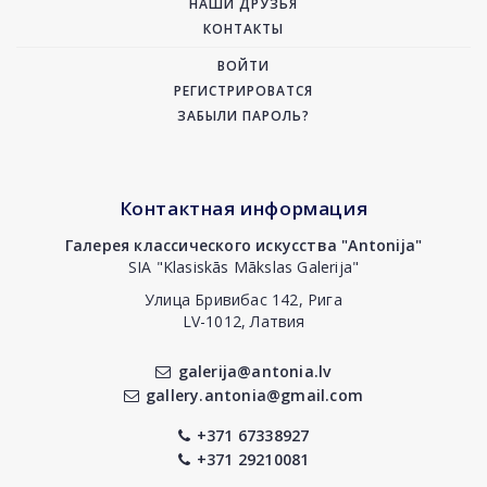
НАШИ ДРУЗЬЯ
КОНТАКТЫ
ВОЙТИ
РЕГИСТРИРОВАТСЯ
ЗАБЫЛИ ПАРОЛЬ?
Контактная информация
Галерея классического искусства "Antonija"
SIA "Klasiskās Mākslas Galerija"
Улица Бривибас 142, Рига
LV-1012, Латвия
galerija@antonia.lv
gallery.antonia@gmail.com
+371 67338927
+371 29210081