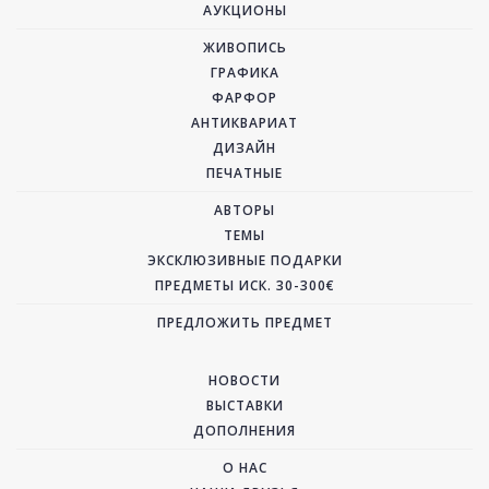
АУКЦИОНЫ
ЖИВОПИСЬ
ГРАФИКА
ФАРФОР
АНТИКВАРИАТ
ДИЗАЙН
ПЕЧАТНЫЕ
АВТОРЫ
ТЕМЫ
ЭКСКЛЮЗИВНЫЕ ПОДАРКИ
ПРЕДМЕТЫ ИСК. 30-300€
ПРЕДЛОЖИТЬ ПРЕДМЕТ
НОВОСТИ
ВЫСТАВКИ
ДОПОЛНЕНИЯ
О НАС