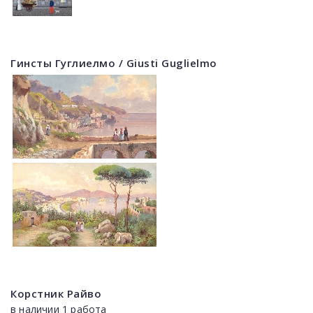
Гинсты Гуглиелмо / Giusti Guglielmo
Корстник Райво
в наличии 1 работа