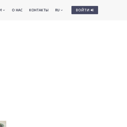
ТИ
О НАС
КОНТАКТЫ
RU
ВОЙТИ