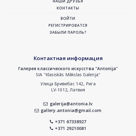
НАШИ ДРУЗЬЯ
КОНТАКТЫ
ВОЙТИ
РЕГИСТРИРОВАТСЯ
ЗАБЫЛИ ПАРОЛЬ?
Контактная информация
Галерея классического искусства "Antonija"
SIA "Klasiskās Mākslas Galerija"
Улица Бривибас 142, Рига
LV-1012, Латвия
galerija@antonia.lv
gallery.antonia@gmail.com
+371 67338927
+371 29210081