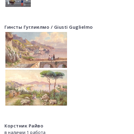
Гинсты Гуглиелмо / Giusti Guglielmo
Корстник Райво
в наличии 1 работа