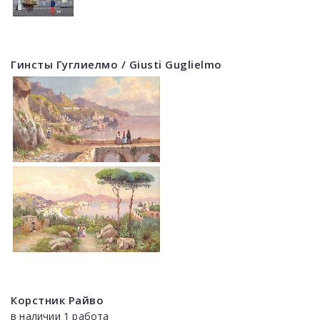
Гинсты Гуглиелмо / Giusti Guglielmo
Корстник Райво
в наличии 1 работа