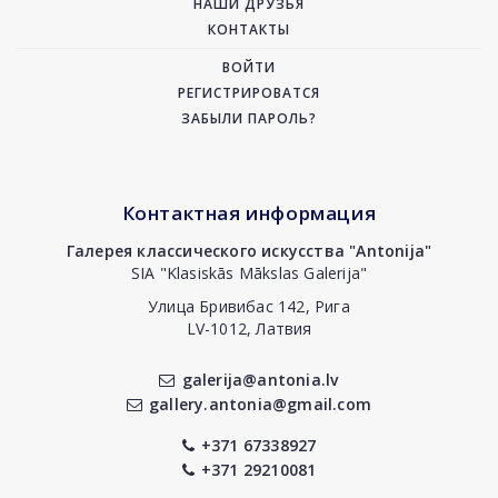
НАШИ ДРУЗЬЯ
КОНТАКТЫ
ВОЙТИ
РЕГИСТРИРОВАТСЯ
ЗАБЫЛИ ПАРОЛЬ?
Контактная информация
Галерея классического искусства "Antonija"
SIA "Klasiskās Mākslas Galerija"
Улица Бривибас 142, Рига
LV-1012, Латвия
galerija@antonia.lv
gallery.antonia@gmail.com
+371 67338927
+371 29210081