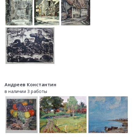
Андреев Константин
в наличии 3 работы