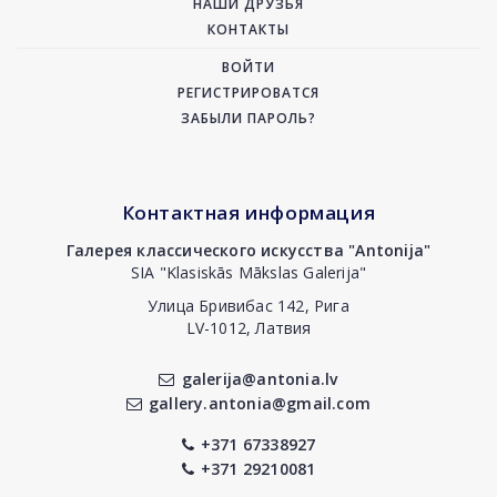
НАШИ ДРУЗЬЯ
КОНТАКТЫ
ВОЙТИ
РЕГИСТРИРОВАТСЯ
ЗАБЫЛИ ПАРОЛЬ?
Контактная информация
Галерея классического искусства "Antonija"
SIA "Klasiskās Mākslas Galerija"
Улица Бривибас 142, Рига
LV-1012, Латвия
galerija@antonia.lv
gallery.antonia@gmail.com
+371 67338927
+371 29210081