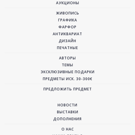
АУКЦИОНЫ
ЖИВОПИСЬ
ГРАФИКА
ФАРФОР
АНТИКВАРИАТ
ДИЗАЙН
ПЕЧАТНЫЕ
АВТОРЫ
ТЕМЫ
ЭКСКЛЮЗИВНЫЕ ПОДАРКИ
ПРЕДМЕТЫ ИСК. 30-300€
ПРЕДЛОЖИТЬ ПРЕДМЕТ
НОВОСТИ
ВЫСТАВКИ
ДОПОЛНЕНИЯ
О НАС