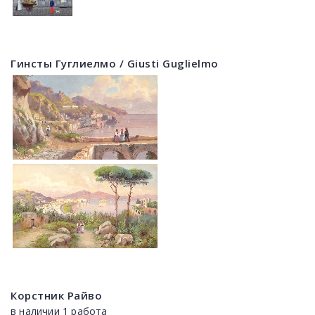
Гинсты Гуглиелмо / Giusti Guglielmo
Корстник Райво
в наличии 1 работа