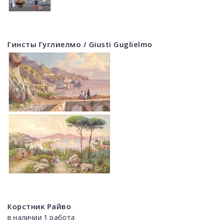
Гинсты Гуглиелмо / Giusti Guglielmo
Корстник Райво
в наличии 1 работа