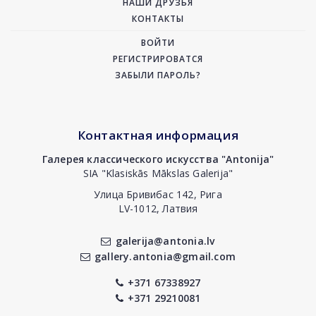
НАШИ ДРУЗЬЯ
КОНТАКТЫ
ВОЙТИ
РЕГИСТРИРОВАТСЯ
ЗАБЫЛИ ПАРОЛЬ?
Контактная информация
Галерея классического искусства "Antonija"
SIA "Klasiskās Mākslas Galerija"
Улица Бривибас 142, Рига
LV-1012, Латвия
galerija@antonia.lv
gallery.antonia@gmail.com
+371 67338927
+371 29210081