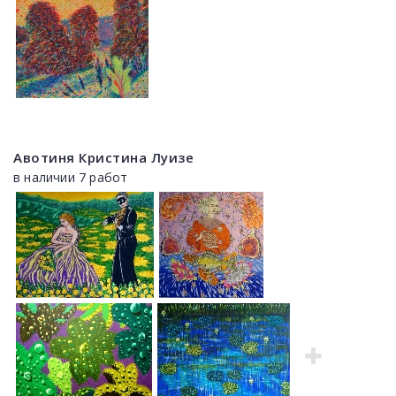
Авотиня Кристина Луизе
в наличии 7 работ