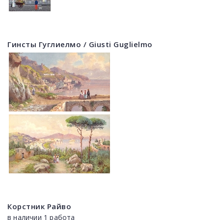
Гинсты Гуглиелмо / Giusti Guglielmo
Корстник Райво
в наличии 1 работа