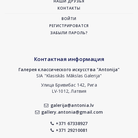
НАШИ ДРУЗЬЯ
КОНТАКТЫ
ВОЙТИ
РЕГИСТРИРОВАТСЯ
ЗАБЫЛИ ПАРОЛЬ?
Контактная информация
Галерея классического искусства "Antonija"
SIA "Klasiskās Mākslas Galerija"
Улица Бривибас 142, Рига
LV-1012, Латвия
galerija@antonia.lv
gallery.antonia@gmail.com
+371 67338927
+371 29210081