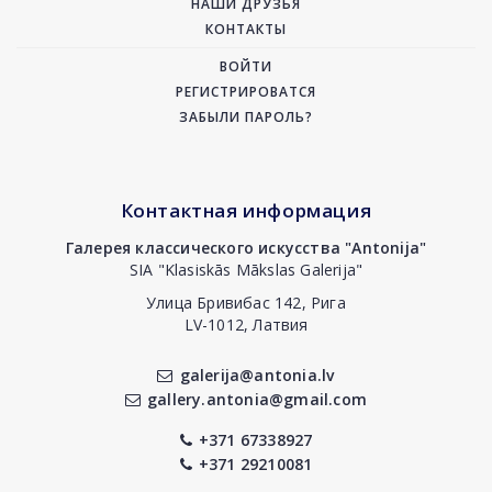
НАШИ ДРУЗЬЯ
КОНТАКТЫ
ВОЙТИ
РЕГИСТРИРОВАТСЯ
ЗАБЫЛИ ПАРОЛЬ?
Контактная информация
Галерея классического искусства "Antonija"
SIA "Klasiskās Mākslas Galerija"
Улица Бривибас 142, Рига
LV-1012, Латвия
galerija@antonia.lv
gallery.antonia@gmail.com
+371 67338927
+371 29210081