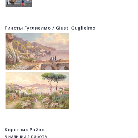
Гинсты Гуглиелмо / Giusti Guglielmo
Корстник Райво
в наличии 1 работа