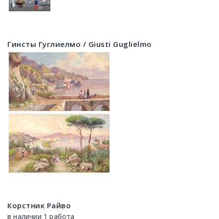
Гинсты Гуглиелмо / Giusti Guglielmo
Корстник Райво
в наличии 1 работа