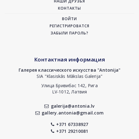
НАШИ ДРУЗЬЯ
КОНТАКТЫ
ВОЙТИ
РЕГИСТРИРОВАТСЯ
ЗАБЫЛИ ПАРОЛЬ?
Контактная информация
Галерея классического искусства "Antonija"
SIA "Klasiskās Mākslas Galerija"
Улица Бривибас 142, Рига
LV-1012, Латвия
galerija@antonia.lv
gallery.antonia@gmail.com
+371 67338927
+371 29210081