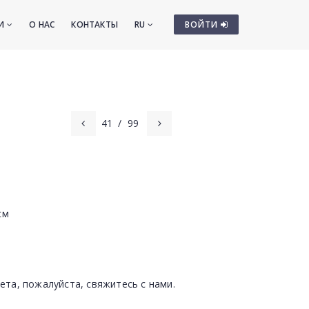
ТИ
О НАС
КОНТАКТЫ
RU
ВОЙТИ
41
/
99
cм
ета, пожалуйста, свяжитесь с нами.