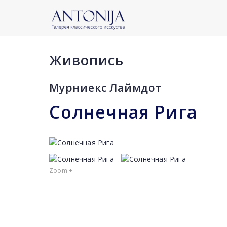
Живопись
Мурниекс Лаймдот
Солнечная Рига
Zoom +