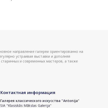
сновное направление галереи ориентированно на
егулярно устраивая выставки и дополняя
 старинных и современных мастеров, а также
Контактная информация
Галерея классического искусства "Antonija"
SIA "Klasiskās Mākslas Galerija"