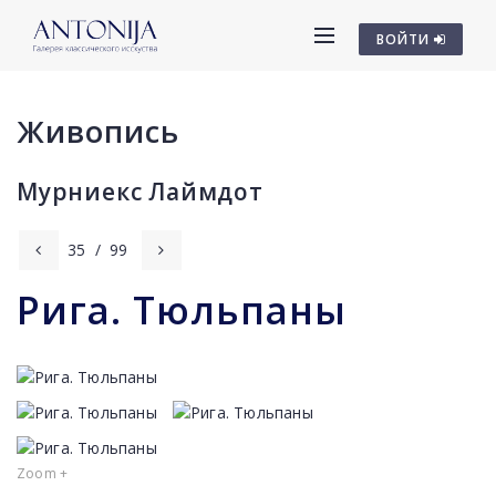
ВОЙТИ
Живопись
Мурниекс Лаймдот
35
/
99
Рига. Тюльпаны
Zoom +