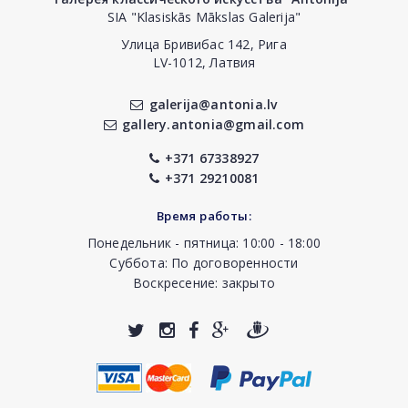
SIA "Klasiskās Mākslas Galerija"
Улица Бривибас 142, Рига
LV-1012, Латвия
galerija@antonia.lv
gallery.antonia@gmail.com
+371 67338927
+371 29210081
Время работы:
Понедельник - пятница: 10:00 - 18:00
Суббота: По договоренности
Воскресение: закрыто