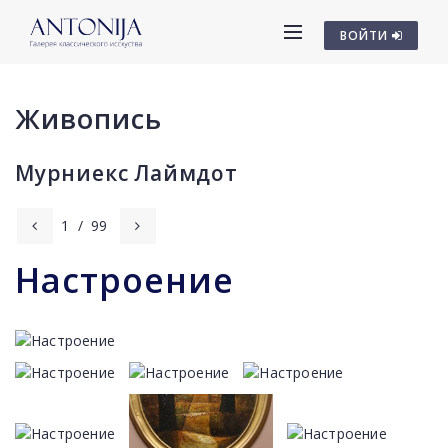
ВОЙТИ
Живопись
Мурниекс Лаймдот
1
/
99
Настроение