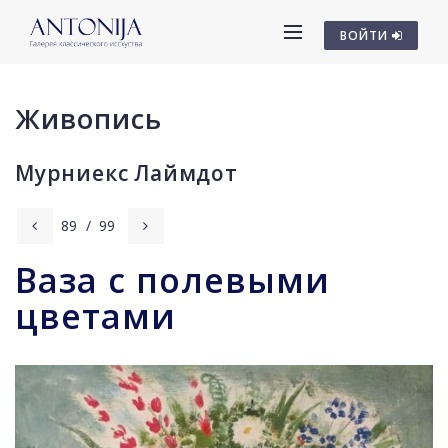
ВОЙТИ
Живопись
Мурниекс Лаймдот
89
/
99
Ваза с полевыми
цветами