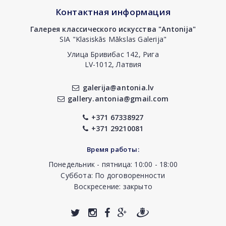
Контактная информация
Галерея классического искусства "Antonija"
SIA "Klasiskās Mākslas Galerija"
Улица Бривибас 142, Рига
LV-1012, Латвия
galerija@antonia.lv
gallery.antonia@gmail.com
+371 67338927
+371 29210081
Время работы:
Понедельник - пятница: 10:00 - 18:00
Суббота: По договоренности
Воскресение: закрыто