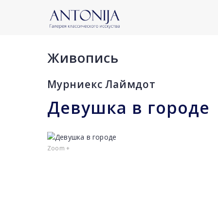
Живопись
Мурниекс Лаймдот
Девушка в городе
Zoom +