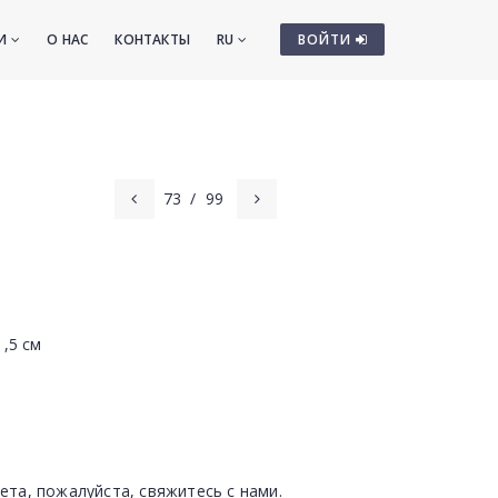
ТИ
О НАС
КОНТАКТЫ
RU
ВОЙТИ
73
/
99
1,5 см
ета, пожалуйста, свяжитесь с нами.