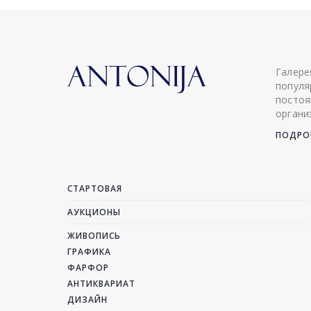
Галере
популя
постоя
органи
ПОДРОБ
СТАРТОВАЯ
АУКЦИОНЫ
ЖИВОПИСЬ
ГРАФИКА
ФАРФОР
АНТИКВАРИАТ
ДИЗАЙН