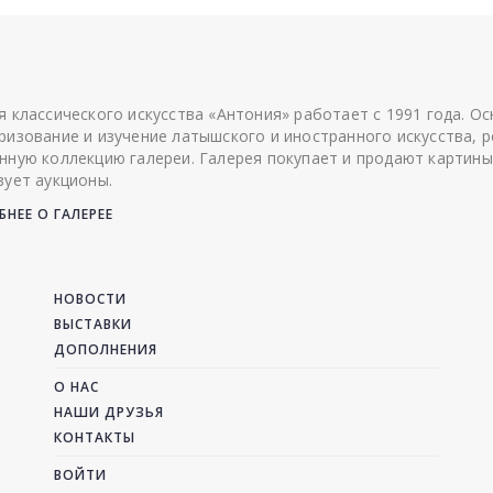
я классического искусства «Антония» работает с 1991 года. О
ризование и изучение латышского и иностранного искусства, р
нную коллекцию галереи. Галерея покупает и продают картины
зует аукционы.
НЕЕ О ГАЛЕРЕЕ
НОВОСТИ
ВЫСТАВКИ
ДОПОЛНЕНИЯ
О НАС
НАШИ ДРУЗЬЯ
КОНТАКТЫ
ВОЙТИ