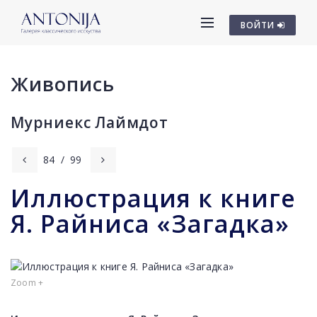
ВОЙТИ
Живопись
Мурниекс Лаймдот
84
/
99
Иллюстрация к книге
Я. Райниса «Загадка»
Zoom +