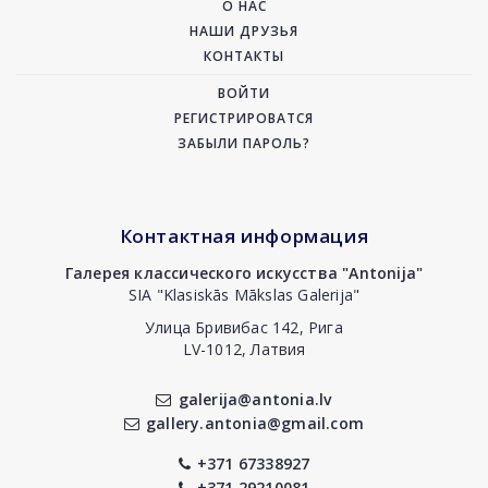
О НАС
НАШИ ДРУЗЬЯ
КОНТАКТЫ
ВОЙТИ
РЕГИСТРИРОВАТСЯ
ЗАБЫЛИ ПАРОЛЬ?
Контактная информация
Галерея классического искусства "Antonija"
SIA "Klasiskās Mākslas Galerija"
Улица Бривибас 142, Рига
LV-1012, Латвия
galerija@antonia.lv
gallery.antonia@gmail.com
+371 67338927
+371 29210081