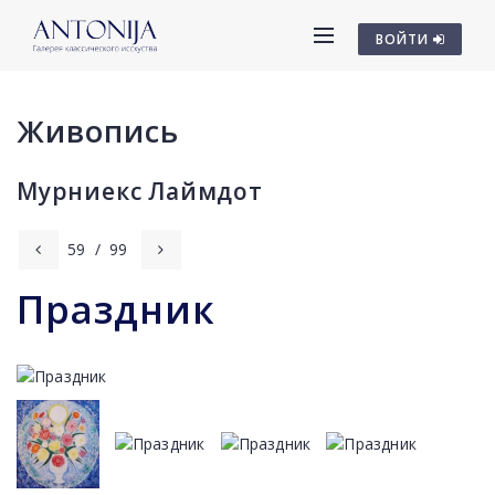
ВОЙТИ
Живопись
Мурниекс Лаймдот
59
/
99
Праздник