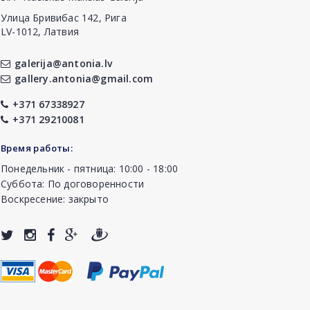
Улица Бривибас 142, Рига
LV-1012, Латвия
galerija@antonia.lv
gallery.antonia@gmail.com
+371 67338927
+371 29210081
Время работы:
Понедельник - пятница: 10:00 - 18:00
Суббота: По договоренности
Воскресение: закрыто