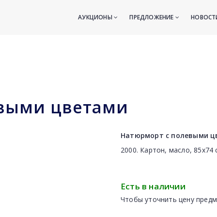
АУКЦИОНЫ
ПРЕДЛОЖЕНИЕ
НОВОС
евыми цветами
Натюрморт с полевыми ц
2000. Картон, масло, 85x74 
Есть в наличии
Чтобы уточнить цену предм