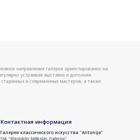
сновное направление галереи ориентированно на
егулярно устраивая выставки и дополняя
 старинных и современных мастеров, а также
Контактная информация
Галерея классического искусства "Antonija"
SIA "Klasiskās Mākslas Galerija"