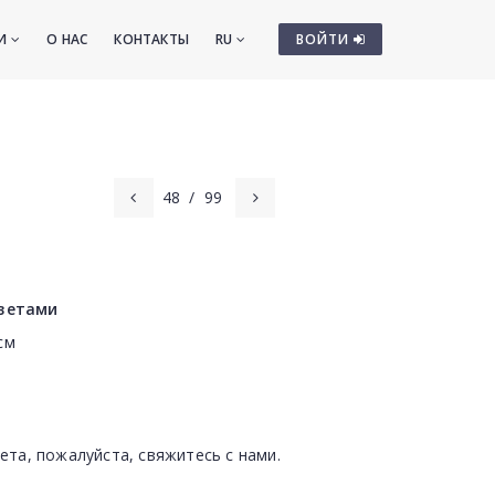
ТИ
О НАС
КОНТАКТЫ
RU
ВОЙТИ
48
/
99
ветами
cм
ета, пожалуйста, свяжитесь с нами.