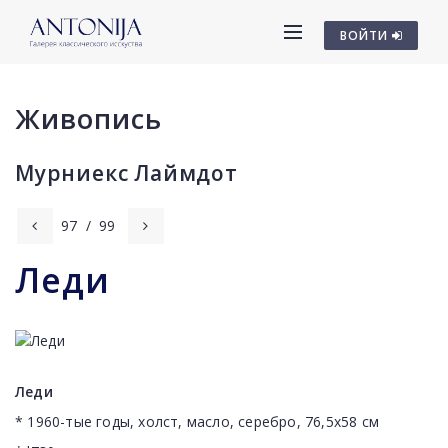
ВОЙТИ
Живопись
Мурниекс Лаймдот
97
/
99
Леди
Леди
* 1960-тые годы, холст, масло, серебро, 76,5x58 см