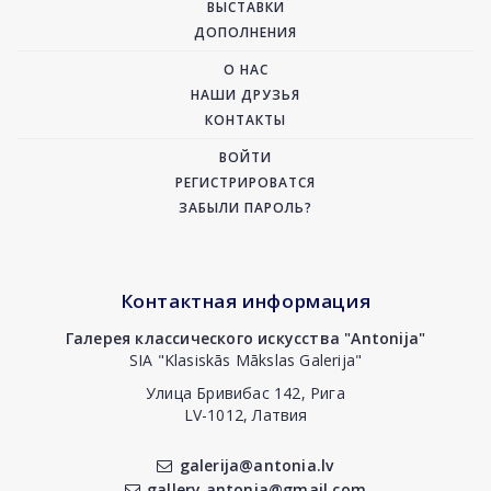
ВЫСТАВКИ
ДОПОЛНЕНИЯ
О НАС
НАШИ ДРУЗЬЯ
КОНТАКТЫ
ВОЙТИ
РЕГИСТРИРОВАТСЯ
ЗАБЫЛИ ПАРОЛЬ?
Контактная информация
Галерея классического искусства "Antonija"
SIA "Klasiskās Mākslas Galerija"
Улица Бривибас 142, Рига
LV-1012, Латвия
galerija@antonia.lv
gallery.antonia@gmail.com