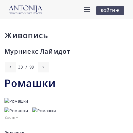
ВОЙТИ
Живопись
Мурниекс Лаймдот
33
/
99
Ромашки
Zoom +
Ромашки