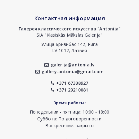
Контактная информация
Галерея классического искусства "Antonija"
SIA "Klasiskās Mākslas Galerija"
Улица Бривибас 142, Рига
LV-1012, Латвия
galerija@antonia.lv
gallery.antonia@gmail.com
+371 67338927
+371 29210081
Время работы:
Понедельник - пятница: 10:00 - 18:00
Суббота: По договоренности
Воскресение: закрыто