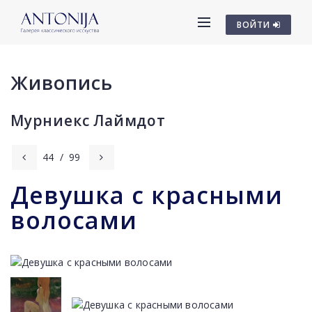
ВОЙТИ
Живопись
Мурниекс Лаймдот
44
/
99
Девушка с красными
волосами