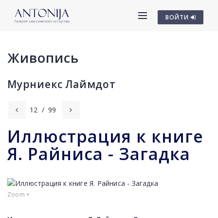
ВОЙТИ
Живопись
Мурниекс Лаймдот
12
/
99
Иллюстрация к книге
Я. Райниса - Загадка
Zoom +