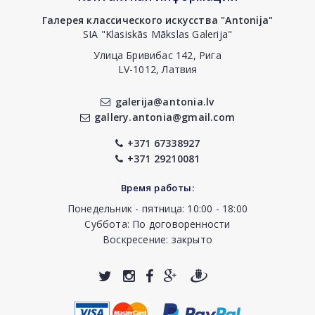
Галерея классического искусства "Antonija"
SIA "Klasiskās Mākslas Galerija"
Улица Бривибас 142, Рига
LV-1012, Латвия
galerija@antonia.lv
gallery.antonia@gmail.com
+371 67338927
+371 29210081
Время работы:
Понедельник - пятница: 10:00 - 18:00
Суббота: По договоренности
Воскресение: закрыто