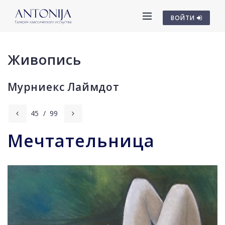
ВОЙТИ
Живопись
Мурниекс Лаймдот
45
/
99
Мечтательница