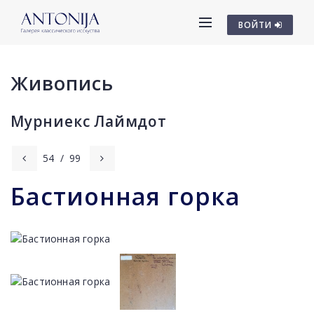
ВОЙТИ
Живопись
Мурниекс Лаймдот
54
/
99
Бастионная горка