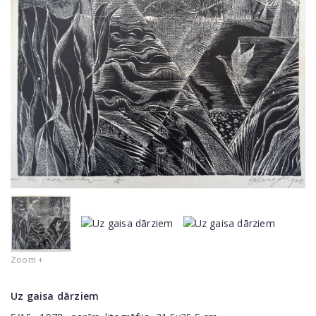
Zoom +
Uz gaisa dārziem