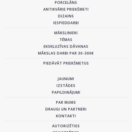
PORCELĀNS
ANTIKVĀRIE PRIEKŠMETI
DIZAINS
IESPIEDDARBI
MĀKSLINIEKI
TĒMAS
EKSKLUZĪVAS DĀVANAS
MĀKSLAS DARBI PAR 30-300€
PIEDĀVĀT PRIEKŠMETUS
JAUNUMI
IZSTĀDES
PAPILDINĀJUMI
PAR MUMS
DRAUGI UN PARTNERI
KONTAKTI
AUTORIZĒTIES