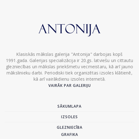
Klasiskās mākslas galerija "Antonija" darbojas kopš
1991.gada. Galerijas specializācija ir 20.gs. latviešu un cittautu
glezniecības un mākslas priekšmetu vecmeistaru, kā arī jauno
mākslinieku darbi. Periodiski tiek organizētas izsoles klātienē,
kā arī vairākdienu izsoles internetā.
VAIRĀK PAR GALERIJU
SĀKUMLAPA
IZSOLES
GLEZNIECĪBA
GRAFIKA