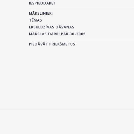
IESPIEDDARBI
MĀKSLINIEKI
TĒMAS
EKSKLUZĪVAS DĀVANAS
MĀKSLAS DARBI PAR 30-300€
PIEDĀVĀT PRIEKŠMETUS