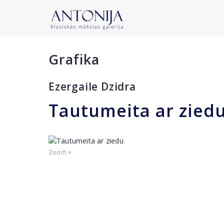
Grafika
Ezergaile Dzidra
Tautumeita ar zied
Zoom +