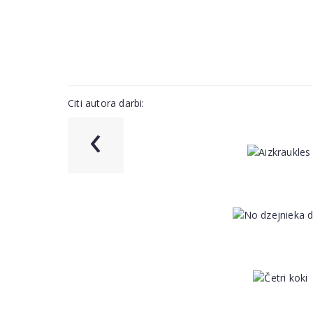
Citi autora darbi:
‹