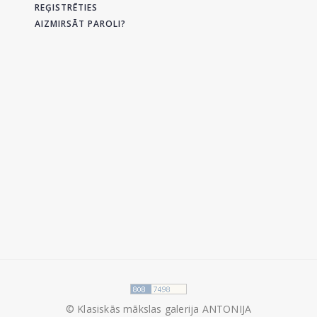
REĢISTRĒTIES
AIZMIRSĀT PAROLI?
© Klasiskās mākslas galerija ANTONIJA