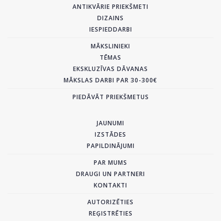
ANTIKVĀRIE PRIEKŠMETI
DIZAINS
IESPIEDDARBI
MĀKSLINIEKI
TĒMAS
EKSKLUZĪVAS DĀVANAS
MĀKSLAS DARBI PAR 30-300€
PIEDĀVĀT PRIEKŠMETUS
JAUNUMI
IZSTĀDES
PAPILDINĀJUMI
PAR MUMS
DRAUGI UN PARTNERI
KONTAKTI
AUTORIZĒTIES
REĢISTRĒTIES