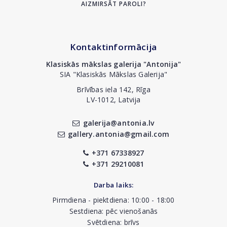
AIZMIRSĀT PAROLI?
Kontaktinformācija
Klasiskās mākslas galerija "Antonija"
SIA "Klasiskās Mākslas Galerija"
Brīvības iela 142, Rīga
LV-1012, Latvija
galerija@antonia.lv
gallery.antonia@gmail.com
+371 67338927
+371 29210081
Darba laiks:
Pirmdiena - piektdiena: 10:00 - 18:00
Sestdiena: pēc vienošanās
Svētdiena: brīvs