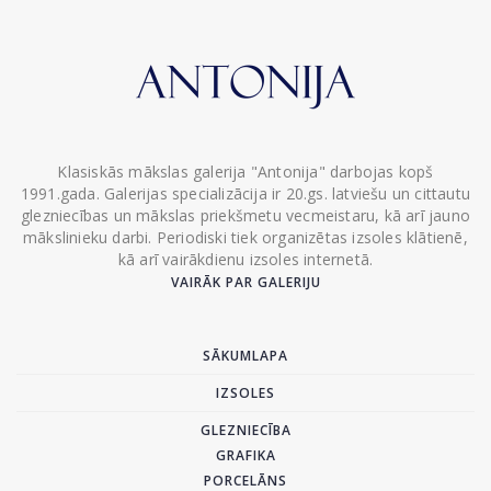
Klasiskās mākslas galerija "Antonija" darbojas kopš
1991.gada. Galerijas specializācija ir 20.gs. latviešu un cittautu
glezniecības un mākslas priekšmetu vecmeistaru, kā arī jauno
mākslinieku darbi. Periodiski tiek organizētas izsoles klātienē,
kā arī vairākdienu izsoles internetā.
VAIRĀK PAR GALERIJU
SĀKUMLAPA
IZSOLES
GLEZNIECĪBA
GRAFIKA
PORCELĀNS