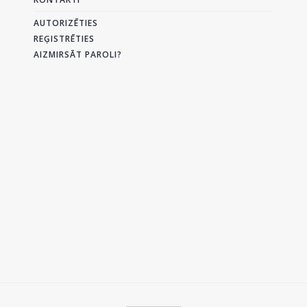
AUTORIZĒTIES
REĢISTRĒTIES
AIZMIRSĀT PAROLI?