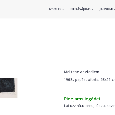
IZSOLES
PIEDĀVĀJUMS
JAUNUMI
Meitene ar ziediem
1968., papīrs, oforts, 68x51 
Pieejams iegādei
Lai uzzinātu cenu, lūdzu, sazi