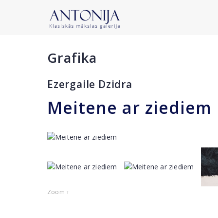
Grafika
Ezergaile Dzidra
Meitene ar ziediem
Zoom +