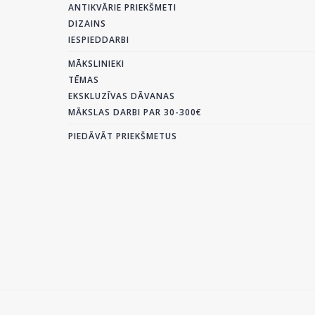
ANTIKVĀRIE PRIEKŠMETI
DIZAINS
IESPIEDDARBI
MĀKSLINIEKI
TĒMAS
EKSKLUZĪVAS DĀVANAS
MĀKSLAS DARBI PAR 30-300€
PIEDĀVĀT PRIEKŠMETUS