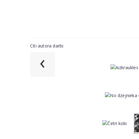
Citi autora darbi:
‹