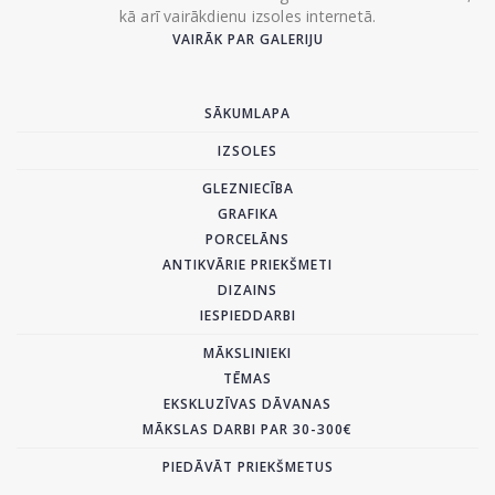
kā arī vairākdienu izsoles internetā.
VAIRĀK PAR GALERIJU
SĀKUMLAPA
IZSOLES
GLEZNIECĪBA
GRAFIKA
PORCELĀNS
ANTIKVĀRIE PRIEKŠMETI
DIZAINS
IESPIEDDARBI
MĀKSLINIEKI
TĒMAS
EKSKLUZĪVAS DĀVANAS
MĀKSLAS DARBI PAR 30-300€
PIEDĀVĀT PRIEKŠMETUS