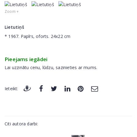
Zoom +
Lietutiņš
* 1967. Papīrs, oforts. 24x22 cm
Pieejams iegādei
Lai uzzinātu cenu, lūdzu, sazinieties ar mums.
Ieteikt:
Citi autora darbi: