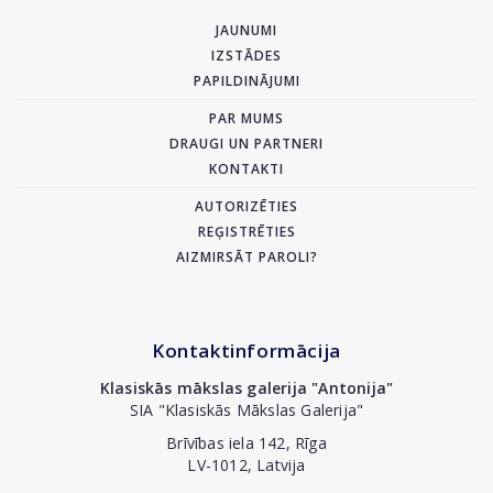
JAUNUMI
IZSTĀDES
PAPILDINĀJUMI
PAR MUMS
DRAUGI UN PARTNERI
KONTAKTI
AUTORIZĒTIES
REĢISTRĒTIES
AIZMIRSĀT PAROLI?
Kontaktinformācija
Klasiskās mākslas galerija "Antonija"
SIA "Klasiskās Mākslas Galerija"
Brīvības iela 142, Rīga
LV-1012, Latvija