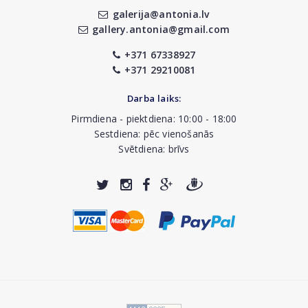
galerija@antonia.lv
gallery.antonia@gmail.com
+371 67338927
+371 29210081
Darba laiks:
Pirmdiena - piektdiena: 10:00 - 18:00
Sestdiena: pēc vienošanās
Svētdiena: brīvs