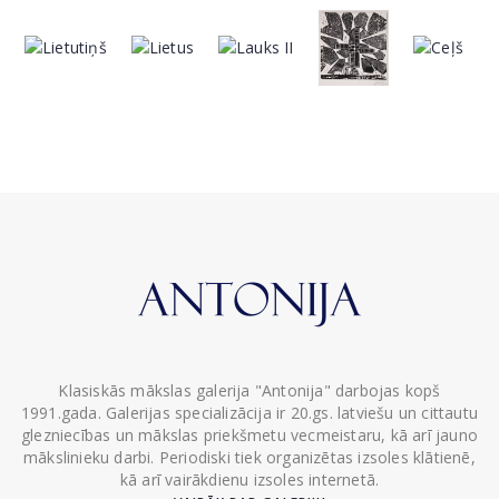
Klasiskās mākslas galerija "Antonija" darbojas kopš
1991.gada. Galerijas specializācija ir 20.gs. latviešu un cittautu
glezniecības un mākslas priekšmetu vecmeistaru, kā arī jauno
mākslinieku darbi. Periodiski tiek organizētas izsoles klātienē,
kā arī vairākdienu izsoles internetā.