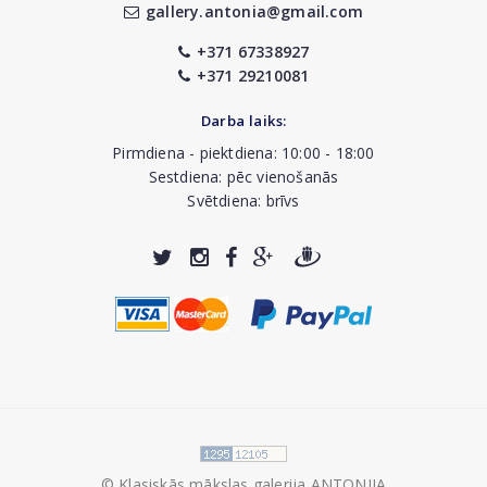
gallery.antonia@gmail.com
+371 67338927
+371 29210081
Darba laiks:
Pirmdiena - piektdiena: 10:00 - 18:00
Sestdiena: pēc vienošanās
Svētdiena: brīvs
© Klasiskās mākslas galerija ANTONIJA