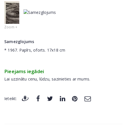
Zoom +
Samezglojums
* 1967. Papīrs, oforts. 17x18 cm
Pieejams iegādei
Lai uzzinātu cenu, lūdzu, sazinieties ar mums.
Ieteikt: