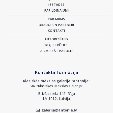
IZSTĀDES
PAPILDINĀJUMI
PAR MUMS
DRAUGI UN PARTNERI
KONTAKTI
AUTORIZĒTIES
REĢISTRĒTIES
AIZMIRSĀT PAROLI?
Kontaktinformācija
Klasiskās mākslas galerija "Antonija"
SIA "Klasiskās Mākslas Galerija"
Brīvības iela 142, Rīga
LV-1012, Latvija
galerija@antonia.lv