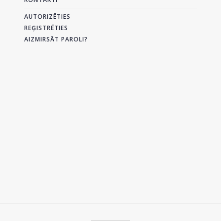
AUTORIZĒTIES
REĢISTRĒTIES
AIZMIRSĀT PAROLI?