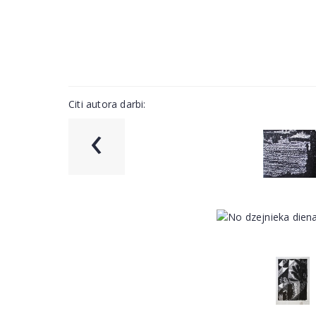
Citi autora darbi:
‹