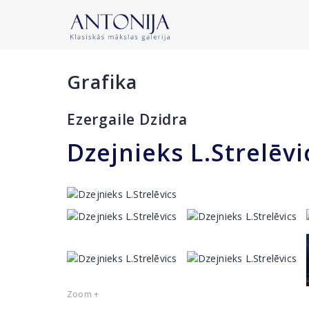
Grafika
Ezergaile Dzidra
Dzejnieks L.Strelēvi
Zoom +