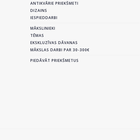
ANTIKVĀRIE PRIEKŠMETI
DIZAINS
IESPIEDDARBI
MĀKSLINIEKI
TĒMAS
EKSKLUZĪVAS DĀVANAS
MĀKSLAS DARBI PAR 30-300€
PIEDĀVĀT PRIEKŠMETUS