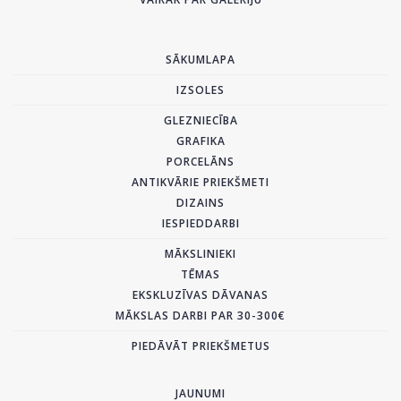
SĀKUMLAPA
IZSOLES
GLEZNIECĪBA
GRAFIKA
PORCELĀNS
ANTIKVĀRIE PRIEKŠMETI
DIZAINS
IESPIEDDARBI
MĀKSLINIEKI
TĒMAS
EKSKLUZĪVAS DĀVANAS
MĀKSLAS DARBI PAR 30-300€
PIEDĀVĀT PRIEKŠMETUS
JAUNUMI