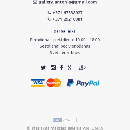
gallery.antonia@gmail.com
+371 67338927
+371 29210081
Darba laiks:
Pirmdiena - piektdiena: 10:00 - 18:00
Sestdiena: pēc vienošanās
Svētdiena: brīvs
© Klasiskās mākslas galerija ANTONIJA