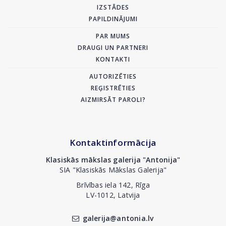
IZSTĀDES
PAPILDINĀJUMI
PAR MUMS
DRAUGI UN PARTNERI
KONTAKTI
AUTORIZĒTIES
REĢISTRĒTIES
AIZMIRSĀT PAROLI?
Kontaktinformācija
Klasiskās mākslas galerija "Antonija"
SIA "Klasiskās Mākslas Galerija"
Brīvības iela 142, Rīga
LV-1012, Latvija
galerija@antonia.lv