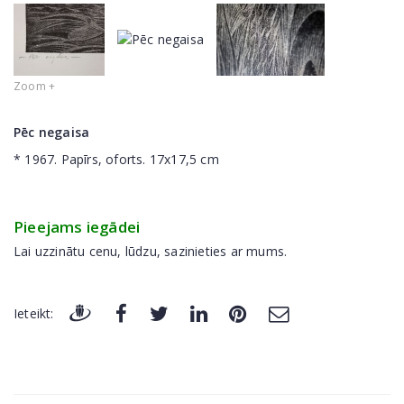
Zoom +
Pēc negaisa
* 1967. Papīrs, oforts. 17x17,5 cm
Pieejams iegādei
Lai uzzinātu cenu, lūdzu, sazinieties ar mums.
Ieteikt: