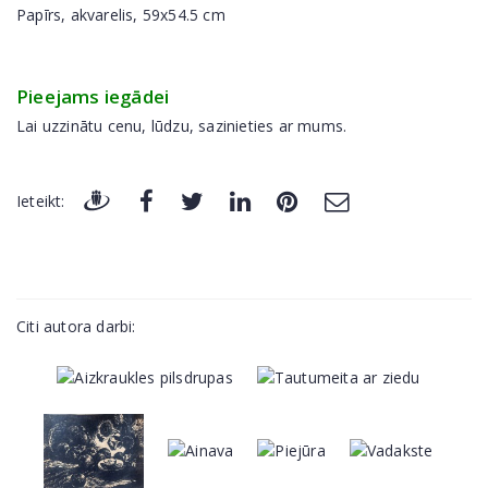
Papīrs, akvarelis, 59x54.5 cm
Pieejams iegādei
Lai uzzinātu cenu, lūdzu, sazinieties ar mums.
Ieteikt:
Citi autora darbi: