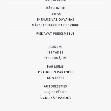
MĀKSLINIEKI
TĒMAS
EKSKLUZĪVAS DĀVANAS
MĀKSLAS DARBI PAR 30-300€
PIEDĀVĀT PRIEKŠMETUS
JAUNUMI
IZSTĀDES
PAPILDINĀJUMI
PAR MUMS
DRAUGI UN PARTNERI
KONTAKTI
AUTORIZĒTIES
REĢISTRĒTIES
AIZMIRSĀT PAROLI?