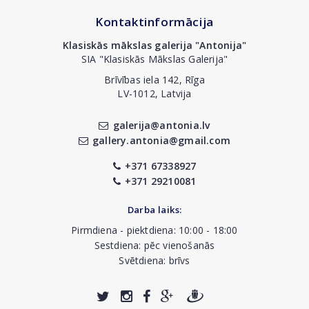
Kontaktinformācija
Klasiskās mākslas galerija "Antonija"
SIA "Klasiskās Mākslas Galerija"
Brīvības iela 142, Rīga
LV-1012, Latvija
galerija@antonia.lv
gallery.antonia@gmail.com
+371 67338927
+371 29210081
Darba laiks:
Pirmdiena - piektdiena: 10:00 - 18:00
Sestdiena: pēc vienošanās
Svētdiena: brīvs