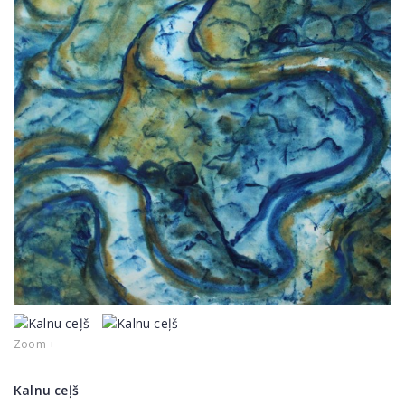
Zoom +
Kalnu ceļš