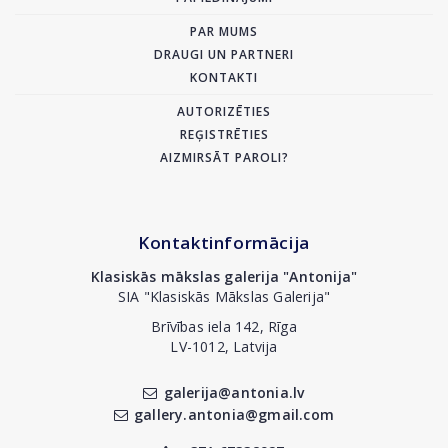
PAR MUMS
DRAUGI UN PARTNERI
KONTAKTI
AUTORIZĒTIES
REĢISTRĒTIES
AIZMIRSĀT PAROLI?
Kontaktinformācija
Klasiskās mākslas galerija "Antonija"
SIA "Klasiskās Mākslas Galerija"
Brīvības iela 142, Rīga
LV-1012, Latvija
galerija@antonia.lv
gallery.antonia@gmail.com