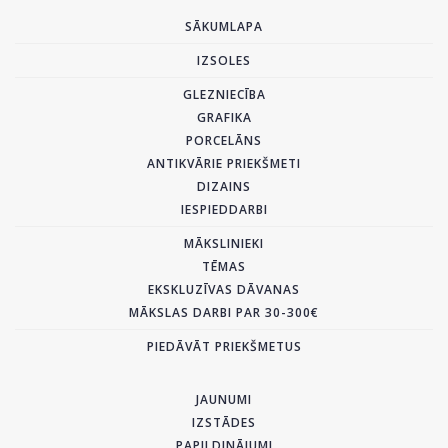
SĀKUMLAPA
IZSOLES
GLEZNIECĪBA
GRAFIKA
PORCELĀNS
ANTIKVĀRIE PRIEKŠMETI
DIZAINS
IESPIEDDARBI
MĀKSLINIEKI
TĒMAS
EKSKLUZĪVAS DĀVANAS
MĀKSLAS DARBI PAR 30-300€
PIEDĀVĀT PRIEKŠMETUS
JAUNUMI
IZSTĀDES
PAPILDINĀJUMI