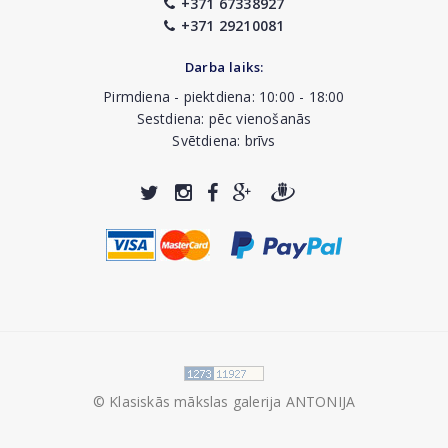
+371 67338927
+371 29210081
Darba laiks:
Pirmdiena - piektdiena: 10:00 - 18:00
Sestdiena: pēc vienošanās
Svētdiena: brīvs
© Klasiskās mākslas galerija ANTONIJA