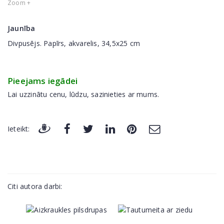
Zoom +
Jaunība
Divpusējs. Papīrs, akvarelis, 34,5x25 cm
Pieejams iegādei
Lai uzzinātu cenu, lūdzu, sazinieties ar mums.
Ieteikt:
Citi autora darbi: