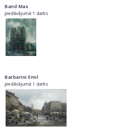
Band Max
piedāvājumā 1 darbs
Barbarini Emil
piedāvājumā 1 darbs