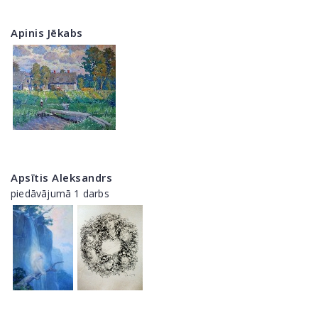
Apinis Jēkabs
Apsītis Aleksandrs
piedāvājumā 1 darbs