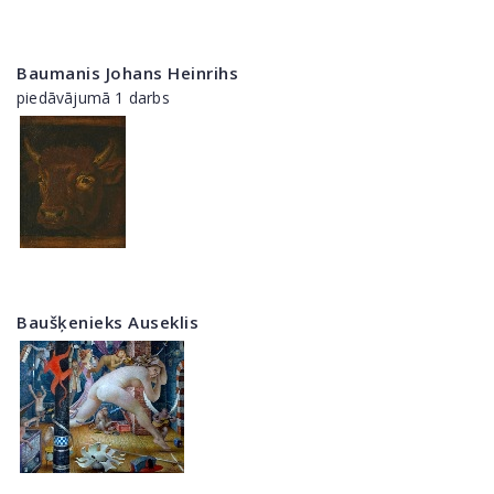
Baumanis Johans Heinrihs
piedāvājumā 1 darbs
Baušķenieks Auseklis