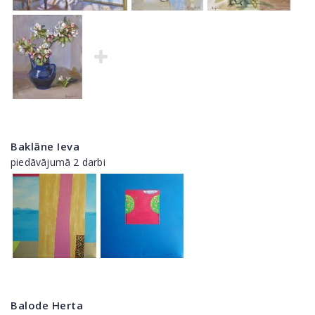
Baklāne Ieva
piedāvājumā 2 darbi
Balode Herta