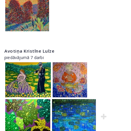
Avotiņa Kristīne Luīze
piedāvājumā 7 darbi