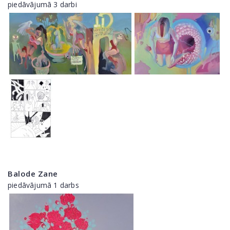
piedāvājumā 3 darbi
Balode Zane
piedāvājumā 1 darbs