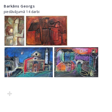
Barkāns Georgs
piedāvājumā 14 darbi