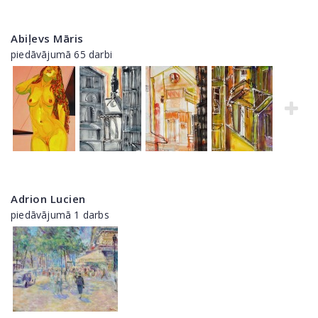
Abiļevs Māris
piedāvājumā 65 darbi
Adrion Lucien
piedāvājumā 1 darbs