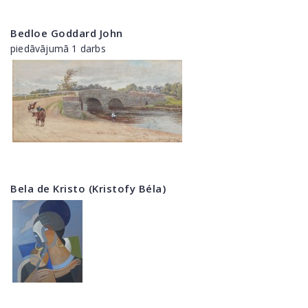
Bedloe Goddard John
piedāvājumā 1 darbs
Bela de Kristo (Kristofy Béla)