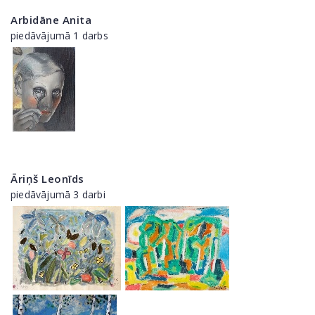
Arbidāne Anita
piedāvājumā 1 darbs
Āriņš Leonīds
piedāvājumā 3 darbi