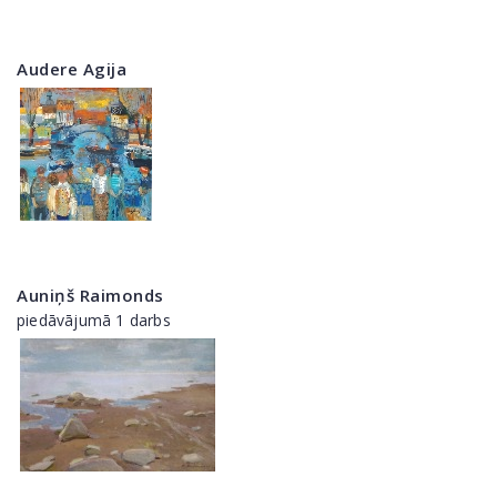
Audere Agija
Auniņš Raimonds
piedāvājumā 1 darbs