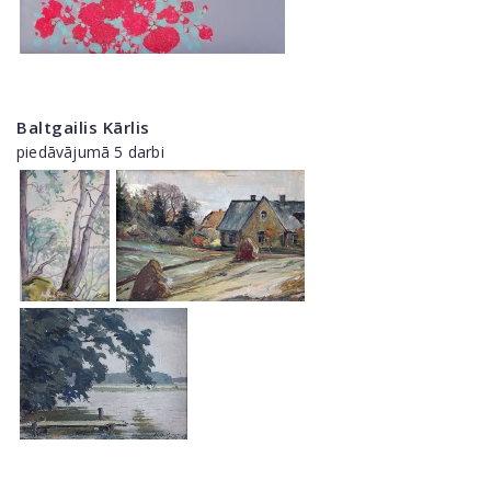
Baltgailis Kārlis
piedāvājumā 5 darbi