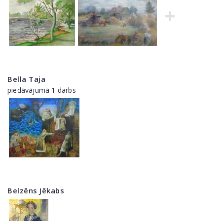
Bella Taja
piedāvājumā 1 darbs
Belzēns Jēkabs