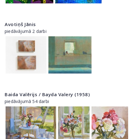
Avotiņš Jānis
piedāvājumā 2 darbi
Baida Valērijs / Bayda Valery (1958)
piedāvājumā 54 darbi