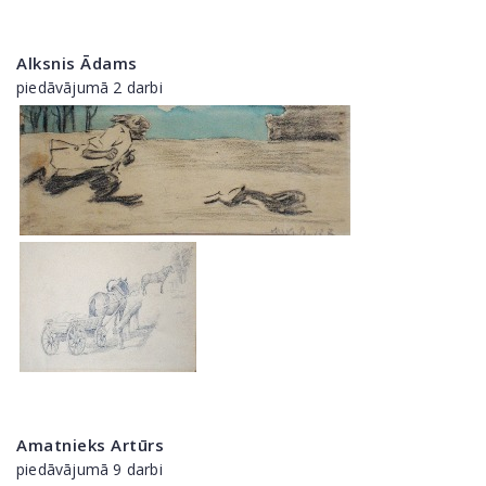
Alksnis Ādams
piedāvājumā 2 darbi
Amatnieks Artūrs
piedāvājumā 9 darbi