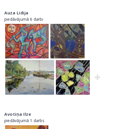
Auza Lidija
piedāvājumā 6 darbi
Avotiņa Ilze
piedāvājumā 1 darbs