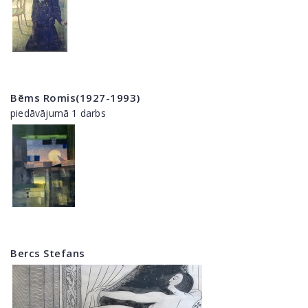
Bēms Romis(1927-1993)
piedāvājumā 1 darbs
Bercs Stefans