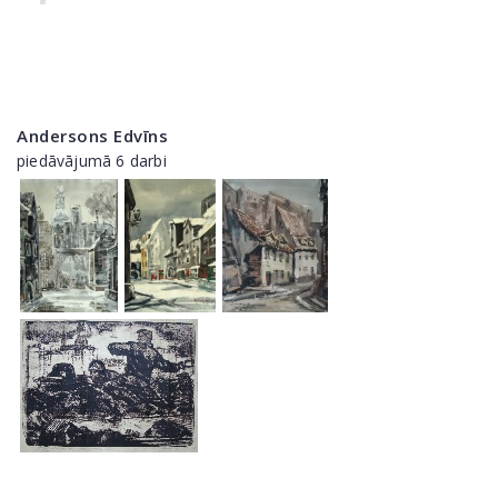
Andersons Edvīns
piedāvājumā 6 darbi