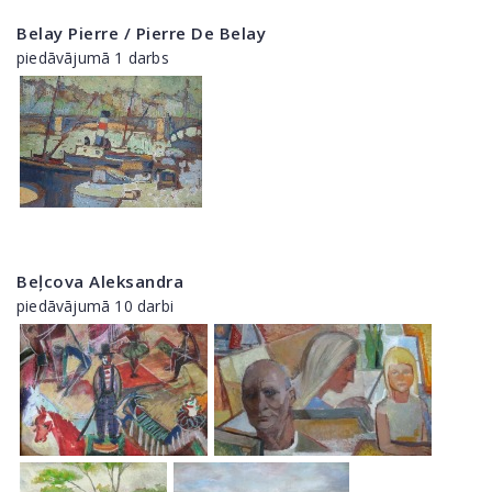
Belay Pierre / Pierre De Belay
piedāvājumā 1 darbs
Beļcova Aleksandra
piedāvājumā 10 darbi