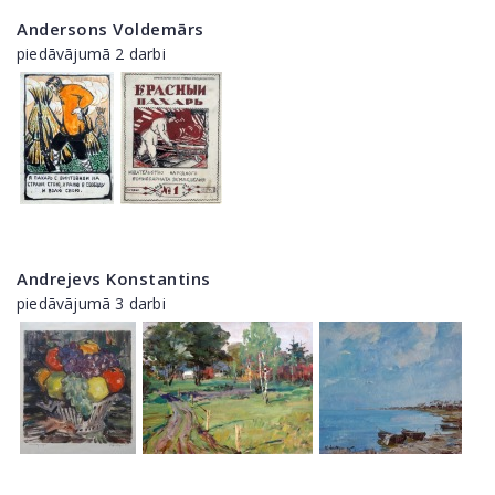
Andersons Voldemārs
piedāvājumā 2 darbi
Andrejevs Konstantins
piedāvājumā 3 darbi