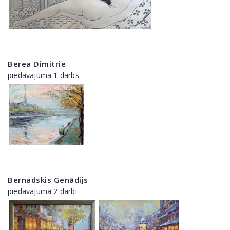
Berea Dimitrie
piedāvājumā 1 darbs
Bernadskis Genādijs
piedāvājumā 2 darbi