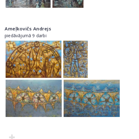
Ameļkovičs Andrejs
piedāvājumā 9 darbi