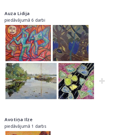
Auza Lidija
piedāvājumā 6 darbi
Avotiņa Ilze
piedāvājumā 1 darbs