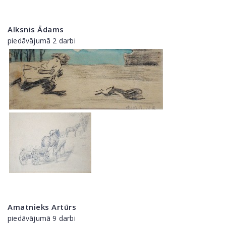
Alksnis Ādams
piedāvājumā 2 darbi
Amatnieks Artūrs
piedāvājumā 9 darbi