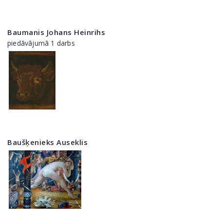
Baumanis Johans Heinrihs
piedāvājumā 1 darbs
Baušķenieks Auseklis