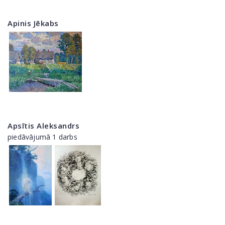
Apinis Jēkabs
Apsītis Aleksandrs
piedāvājumā 1 darbs