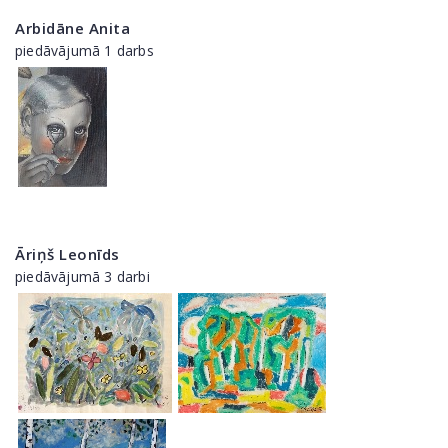
Arbidāne Anita
piedāvājumā 1 darbs
Āriņš Leonīds
piedāvājumā 3 darbi