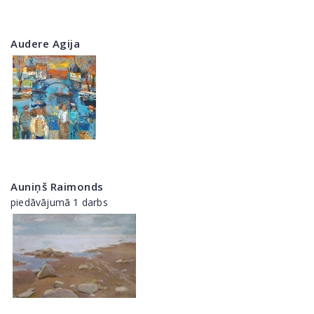
Audere Agija
Auniņš Raimonds
piedāvājumā 1 darbs