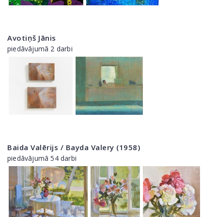
Avotiņš Jānis
piedāvājumā 2 darbi
Baida Valērijs / Bayda Valery (1958)
piedāvājumā 54 darbi