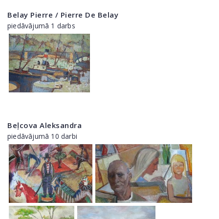
Belay Pierre / Pierre De Belay
piedāvājumā 1 darbs
Beļcova Aleksandra
piedāvājumā 10 darbi