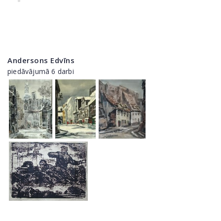
Andersons Edvīns
piedāvājumā 6 darbi