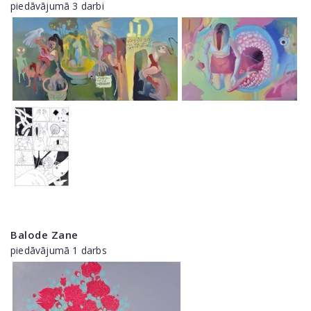
piedāvājumā 3 darbi
Balode Zane
piedāvājumā 1 darbs