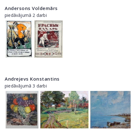
Andersons Voldemārs
piedāvājumā 2 darbi
Andrejevs Konstantins
piedāvājumā 3 darbi