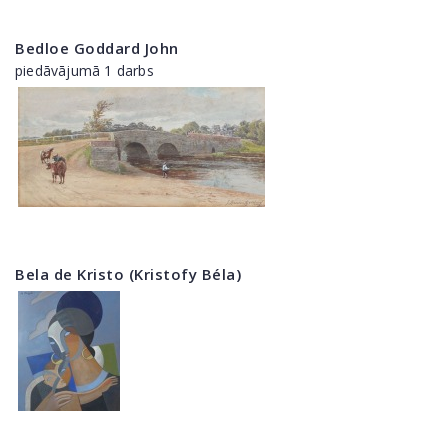
Bedloe Goddard John
piedāvājumā 1 darbs
Bela de Kristo (Kristofy Béla)