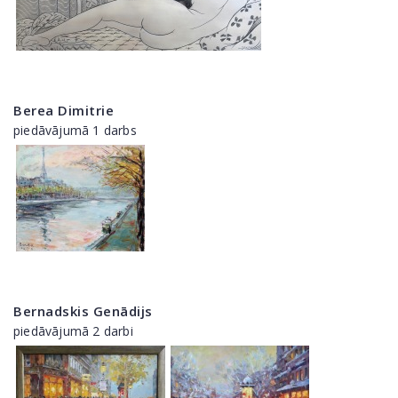
Berea Dimitrie
piedāvājumā 1 darbs
Bernadskis Genādijs
piedāvājumā 2 darbi