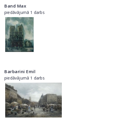
Band Max
piedāvājumā 1 darbs
Barbarini Emil
piedāvājumā 1 darbs