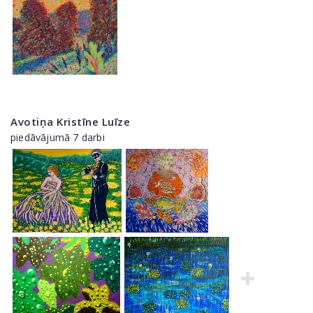
Avotiņa Kristīne Luīze
piedāvājumā 7 darbi