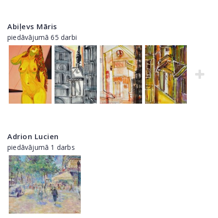
Abiļevs Māris
piedāvājumā 65 darbi
Adrion Lucien
piedāvājumā 1 darbs