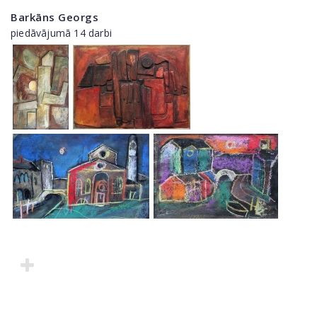
Barkāns Georgs
piedāvājumā 14 darbi