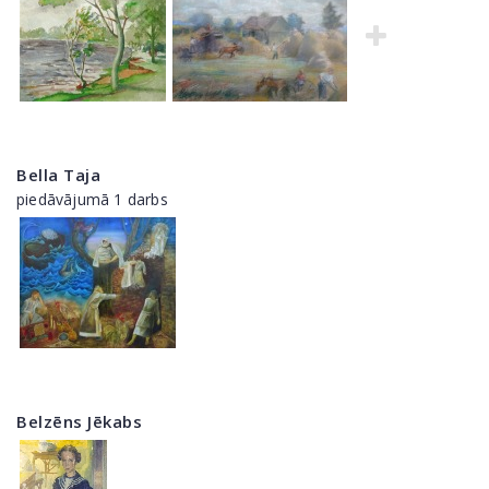
Bella Taja
piedāvājumā 1 darbs
Belzēns Jēkabs