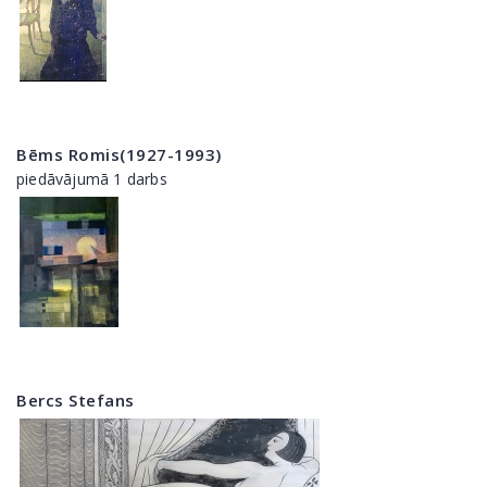
Bēms Romis(1927-1993)
piedāvājumā 1 darbs
Bercs Stefans