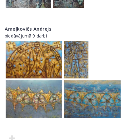
Ameļkovičs Andrejs
piedāvājumā 9 darbi