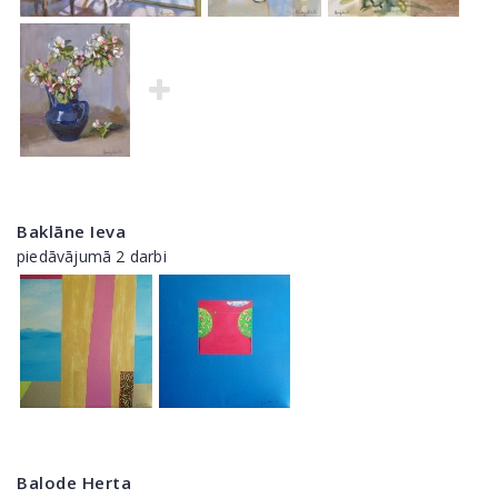
Baklāne Ieva
piedāvājumā 2 darbi
Balode Herta