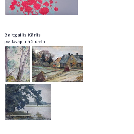
Baltgailis Kārlis
piedāvājumā 5 darbi