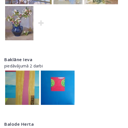
Baklāne Ieva
piedāvājumā 2 darbi
Balode Herta