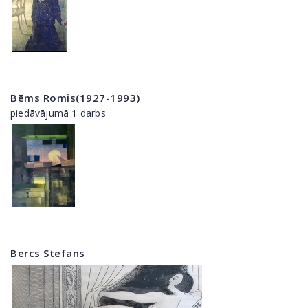
Bēms Romis(1927-1993)
piedāvājumā 1 darbs
Bercs Stefans