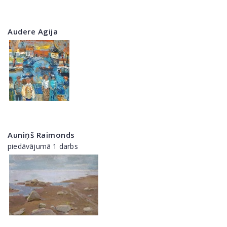
Audere Agija
Auniņš Raimonds
piedāvājumā 1 darbs