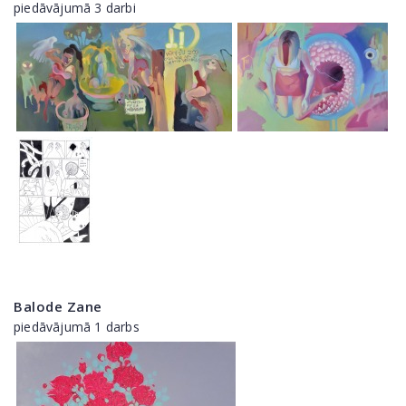
piedāvājumā 3 darbi
Balode Zane
piedāvājumā 1 darbs