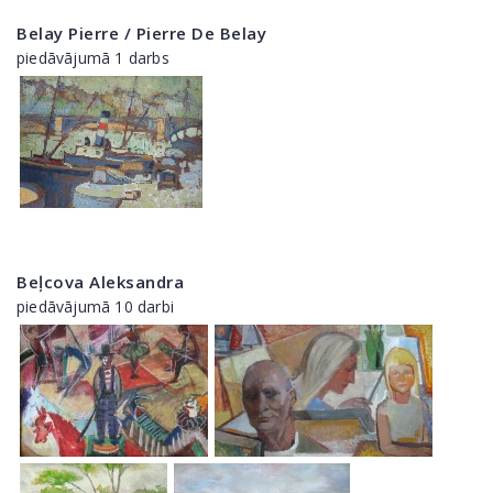
Belay Pierre / Pierre De Belay
piedāvājumā 1 darbs
Beļcova Aleksandra
piedāvājumā 10 darbi