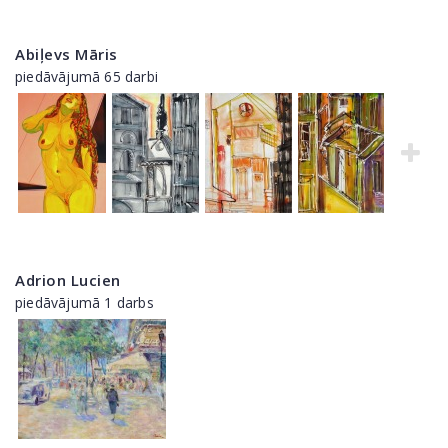
Abiļevs Māris
piedāvājumā 65 darbi
Adrion Lucien
piedāvājumā 1 darbs