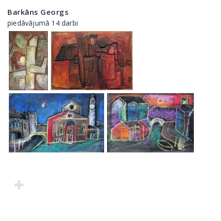
Barkāns Georgs
piedāvājumā 14 darbi