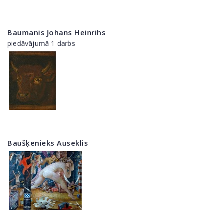
Baumanis Johans Heinrihs
piedāvājumā 1 darbs
Baušķenieks Auseklis