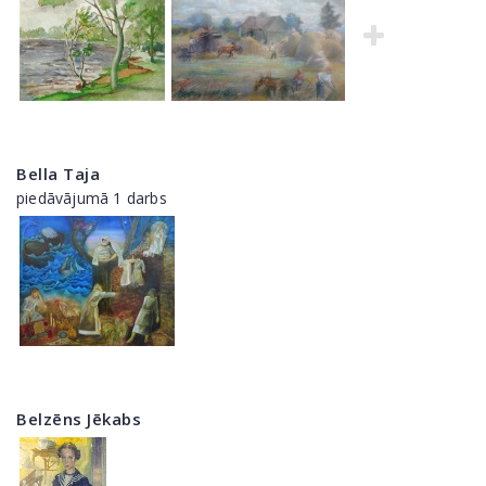
Bella Taja
piedāvājumā 1 darbs
Belzēns Jēkabs