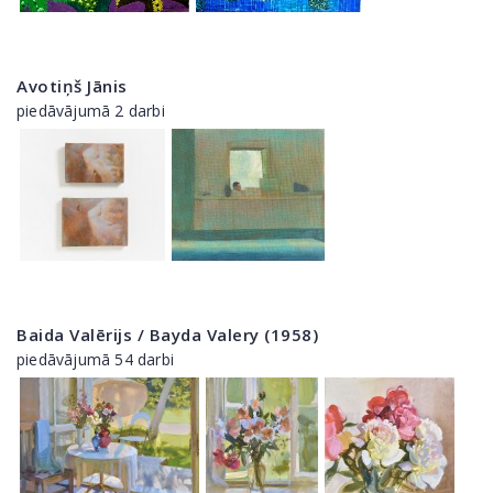
Avotiņš Jānis
piedāvājumā 2 darbi
Baida Valērijs / Bayda Valery (1958)
piedāvājumā 54 darbi