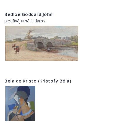
Bedloe Goddard John
piedāvājumā 1 darbs
Bela de Kristo (Kristofy Béla)