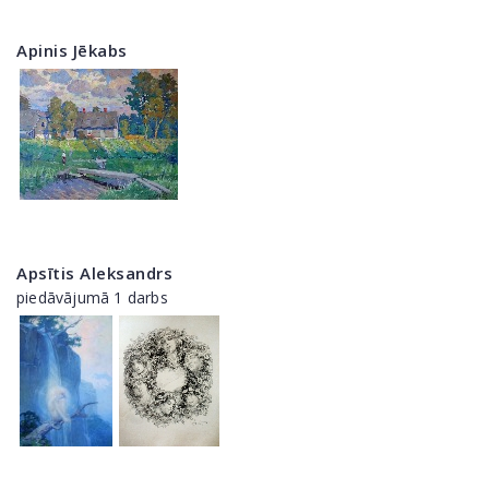
Apinis Jēkabs
Apsītis Aleksandrs
piedāvājumā 1 darbs