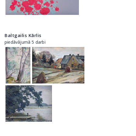
Baltgailis Kārlis
piedāvājumā 5 darbi