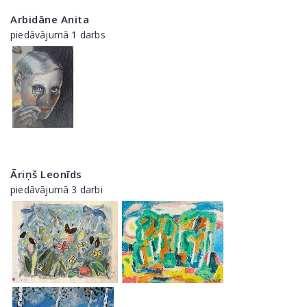
Arbidāne Anita
piedāvājumā 1 darbs
Āriņš Leonīds
piedāvājumā 3 darbi