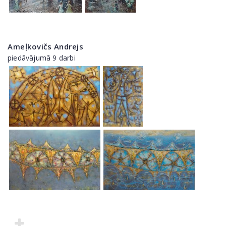
Ameļkovičs Andrejs
piedāvājumā 9 darbi