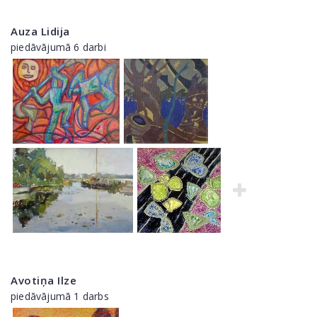
Auza Lidija
piedāvājumā 6 darbi
Avotiņa Ilze
piedāvājumā 1 darbs