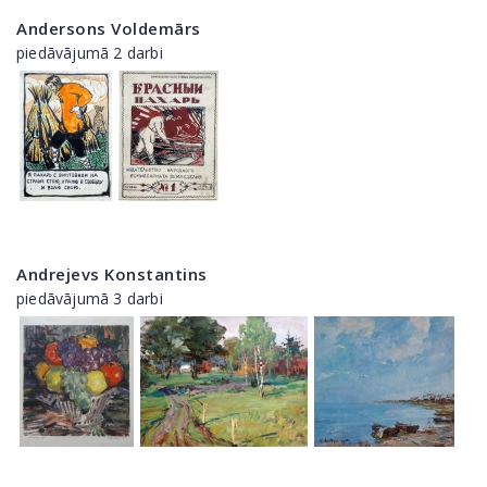
Andersons Voldemārs
piedāvājumā 2 darbi
Andrejevs Konstantins
piedāvājumā 3 darbi