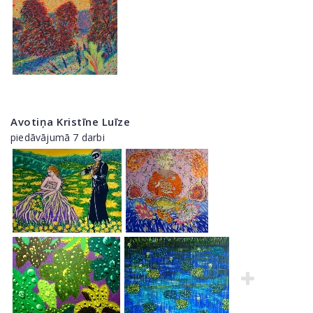
Avotiņa Kristīne Luīze
piedāvājumā 7 darbi