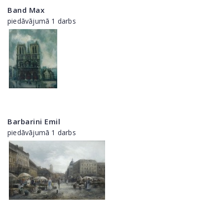
Band Max
piedāvājumā 1 darbs
Barbarini Emil
piedāvājumā 1 darbs