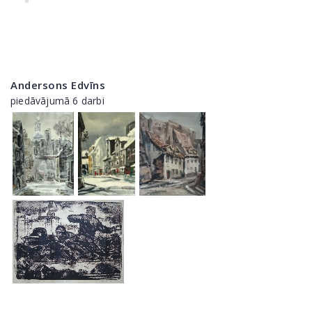
Andersons Edvīns
piedāvājumā 6 darbi