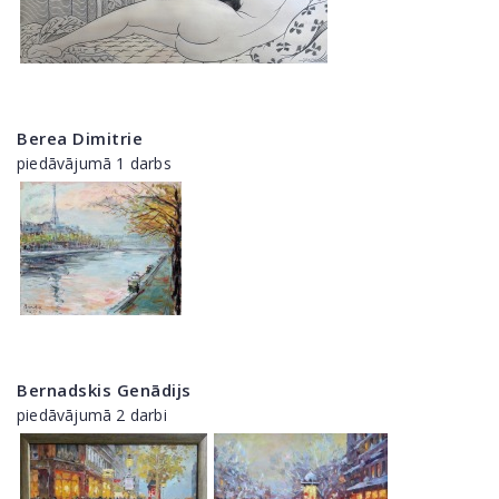
Berea Dimitrie
piedāvājumā 1 darbs
Bernadskis Genādijs
piedāvājumā 2 darbi