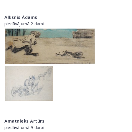
Alksnis Ādams
piedāvājumā 2 darbi
Amatnieks Artūrs
piedāvājumā 9 darbi