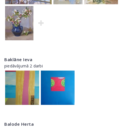
Baklāne Ieva
piedāvājumā 2 darbi
Balode Herta