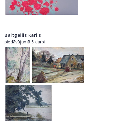
Baltgailis Kārlis
piedāvājumā 5 darbi