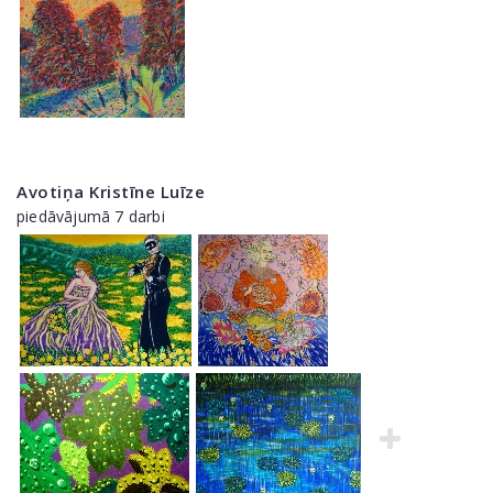
Avotiņa Kristīne Luīze
piedāvājumā 7 darbi