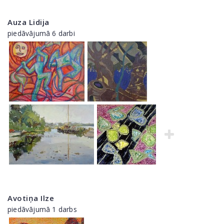
Auza Lidija
piedāvājumā 6 darbi
Avotiņa Ilze
piedāvājumā 1 darbs