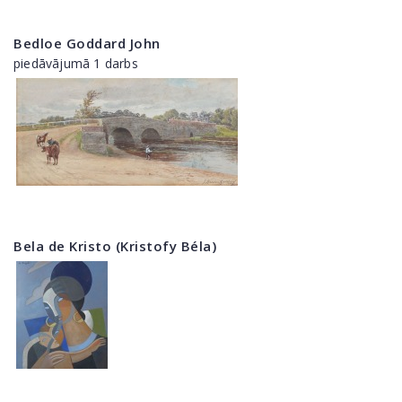
Bedloe Goddard John
piedāvājumā 1 darbs
Bela de Kristo (Kristofy Béla)