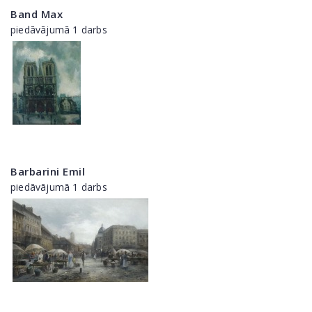
Band Max
piedāvājumā 1 darbs
Barbarini Emil
piedāvājumā 1 darbs