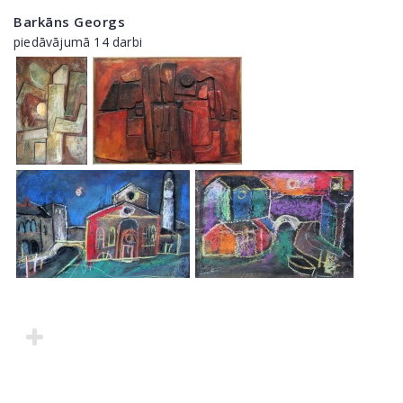
Barkāns Georgs
piedāvājumā 14 darbi