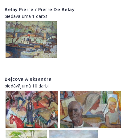
Belay Pierre / Pierre De Belay
piedāvājumā 1 darbs
Beļcova Aleksandra
piedāvājumā 10 darbi