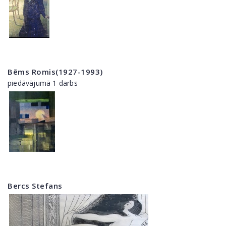
Bēms Romis(1927-1993)
piedāvājumā 1 darbs
Bercs Stefans