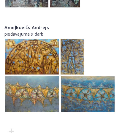
Ameļkovičs Andrejs
piedāvājumā 9 darbi