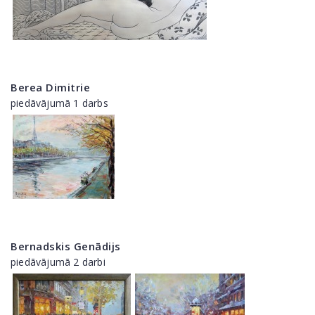
Berea Dimitrie
piedāvājumā 1 darbs
Bernadskis Genādijs
piedāvājumā 2 darbi