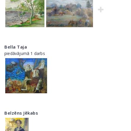
Bella Taja
piedāvājumā 1 darbs
Belzēns Jēkabs