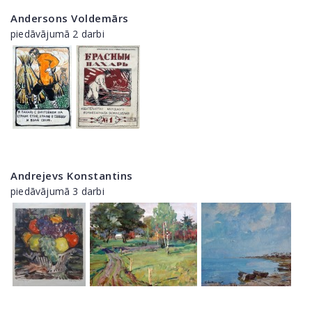
Andersons Voldemārs
piedāvājumā 2 darbi
Andrejevs Konstantins
piedāvājumā 3 darbi