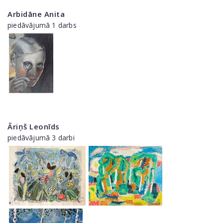
Arbidāne Anita
piedāvājumā 1 darbs
Āriņš Leonīds
piedāvājumā 3 darbi