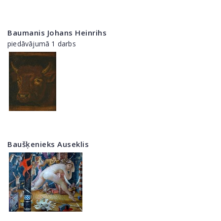
Baumanis Johans Heinrihs
piedāvājumā 1 darbs
Baušķenieks Auseklis