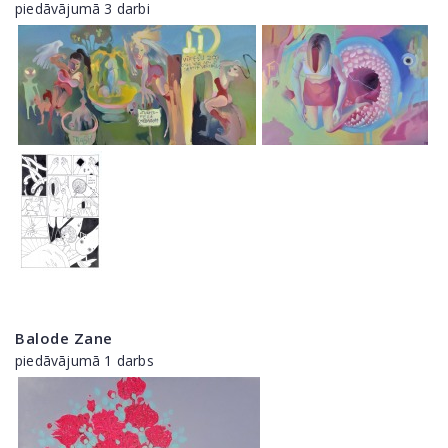
piedāvājumā 3 darbi
Balode Zane
piedāvājumā 1 darbs