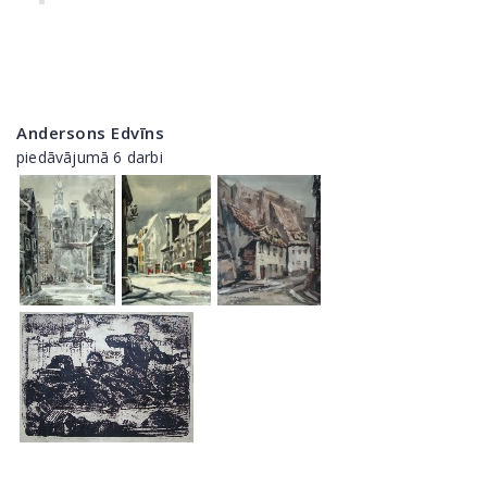
Andersons Edvīns
piedāvājumā 6 darbi