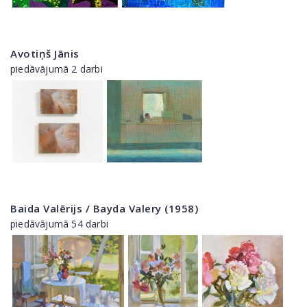
Avotiņš Jānis
piedāvājumā 2 darbi
Baida Valērijs / Bayda Valery (1958)
piedāvājumā 54 darbi