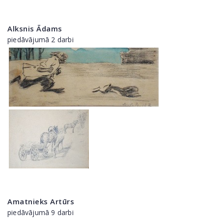
Alksnis Ādams
piedāvājumā 2 darbi
Amatnieks Artūrs
piedāvājumā 9 darbi