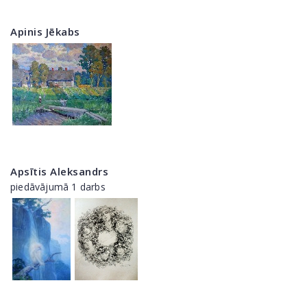
Apinis Jēkabs
Apsītis Aleksandrs
piedāvājumā 1 darbs