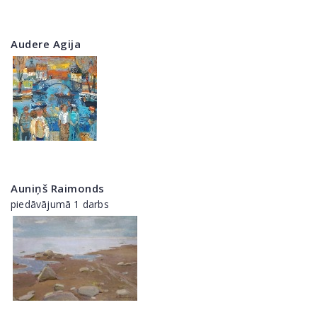
Audere Agija
Auniņš Raimonds
piedāvājumā 1 darbs