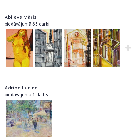
Abiļevs Māris
piedāvājumā 65 darbi
Adrion Lucien
piedāvājumā 1 darbs