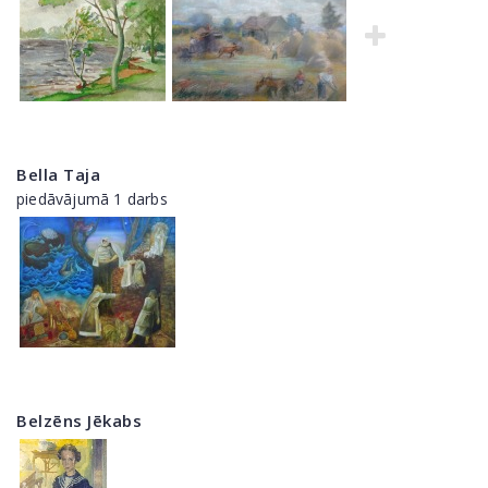
Bella Taja
piedāvājumā 1 darbs
Belzēns Jēkabs