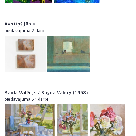
Avotiņš Jānis
piedāvājumā 2 darbi
Baida Valērijs / Bayda Valery (1958)
piedāvājumā 54 darbi