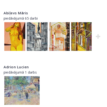
Abiļevs Māris
piedāvājumā 65 darbi
Adrion Lucien
piedāvājumā 1 darbs