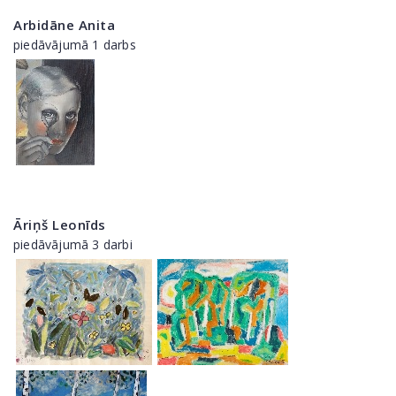
Arbidāne Anita
piedāvājumā 1 darbs
Āriņš Leonīds
piedāvājumā 3 darbi