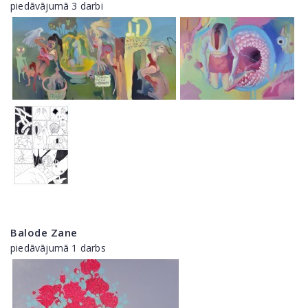
piedāvājumā 3 darbi
Balode Zane
piedāvājumā 1 darbs