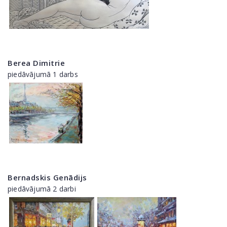
Berea Dimitrie
piedāvājumā 1 darbs
Bernadskis Genādijs
piedāvājumā 2 darbi