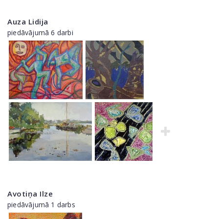
Auza Lidija
piedāvājumā 6 darbi
Avotiņa Ilze
piedāvājumā 1 darbs