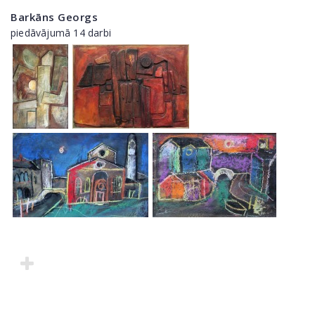
Barkāns Georgs
piedāvājumā 14 darbi