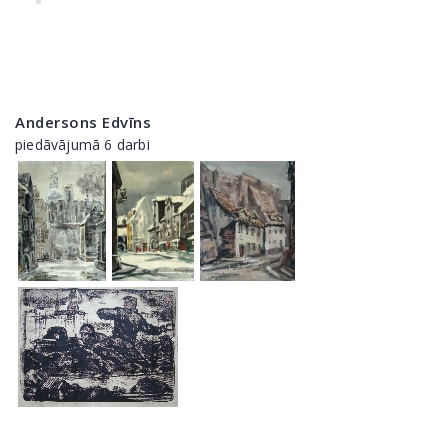
Andersons Edvīns
piedāvājumā 6 darbi