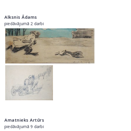
Alksnis Ādams
piedāvājumā 2 darbi
Amatnieks Artūrs
piedāvājumā 9 darbi