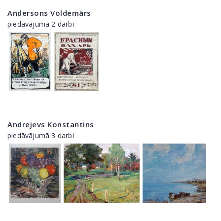
Andersons Voldemārs
piedāvājumā 2 darbi
Andrejevs Konstantins
piedāvājumā 3 darbi