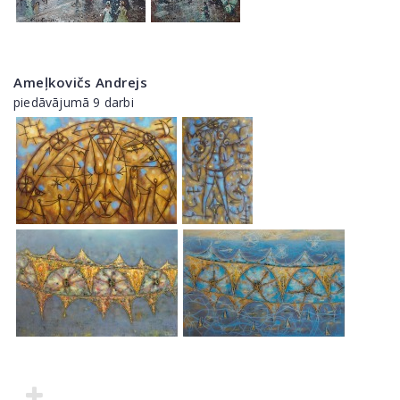
Ameļkovičs Andrejs
piedāvājumā 9 darbi