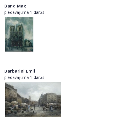
Band Max
piedāvājumā 1 darbs
Barbarini Emil
piedāvājumā 1 darbs