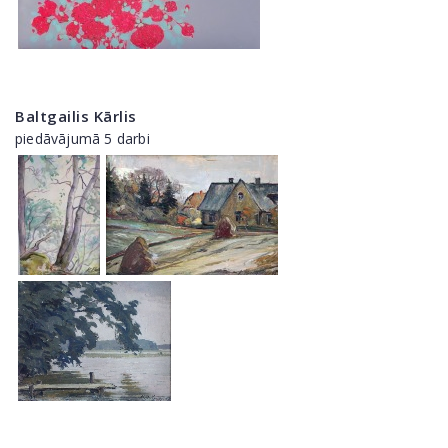
Baltgailis Kārlis
piedāvājumā 5 darbi