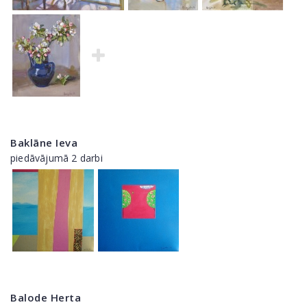
Baklāne Ieva
piedāvājumā 2 darbi
Balode Herta