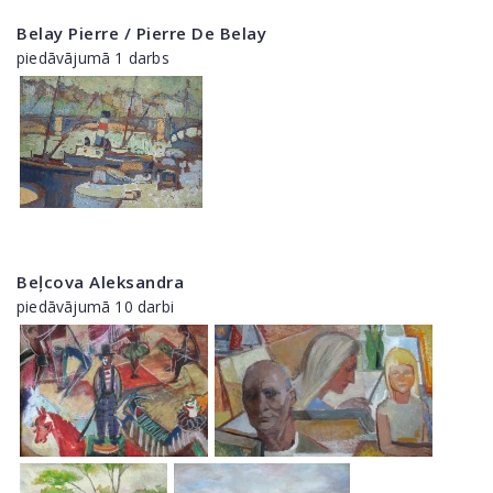
Belay Pierre / Pierre De Belay
piedāvājumā 1 darbs
Beļcova Aleksandra
piedāvājumā 10 darbi