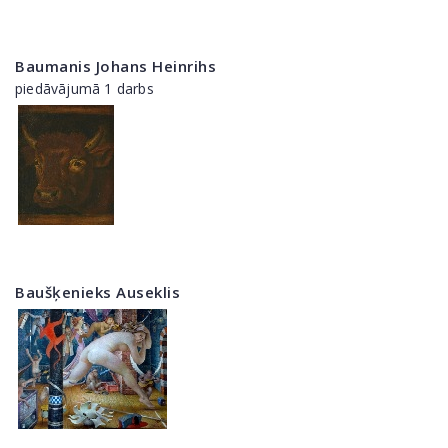
Baumanis Johans Heinrihs
piedāvājumā 1 darbs
Baušķenieks Auseklis