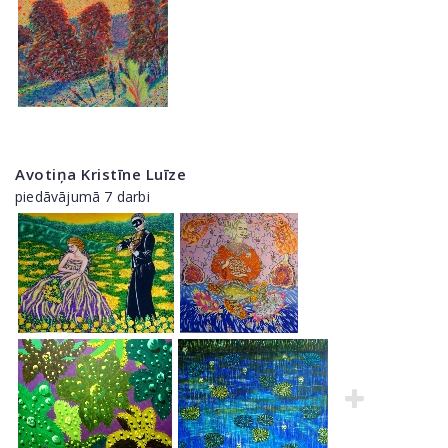
Avotiņa Kristīne Luīze
piedāvājumā 7 darbi