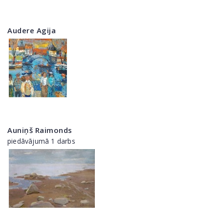
Audere Agija
Auniņš Raimonds
piedāvājumā 1 darbs