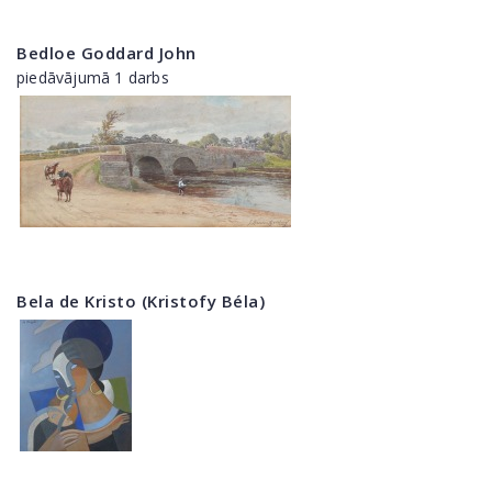
Bedloe Goddard John
piedāvājumā 1 darbs
Bela de Kristo (Kristofy Béla)