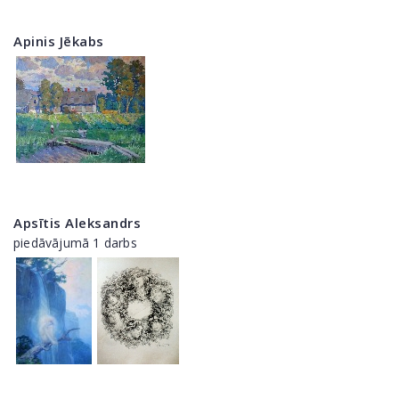
Apinis Jēkabs
Apsītis Aleksandrs
piedāvājumā 1 darbs