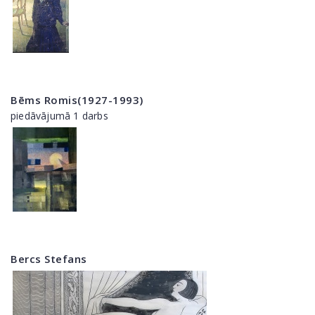
Bēms Romis(1927-1993)
piedāvājumā 1 darbs
Bercs Stefans