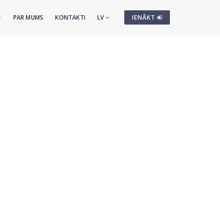
PAR MUMS
KONTAKTI
LV
IENĀKT