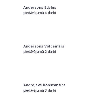
Andersons Edvīns
piedāvājumā 6 darbi
Andersons Voldemārs
piedāvājumā 2 darbi
Andrejevs Konstantins
piedāvājumā 3 darbi