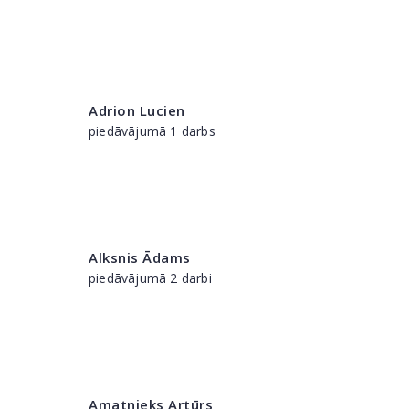
Adrion Lucien
piedāvājumā 1 darbs
Alksnis Ādams
piedāvājumā 2 darbi
Amatnieks Artūrs