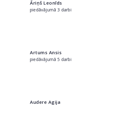
Āriņš Leonīds
piedāvājumā 3 darbi
Artums Ansis
piedāvājumā 5 darbi
Audere Agija