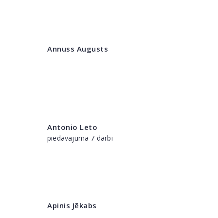
Annuss Augusts
Antonio Leto
piedāvājumā 7 darbi
Apinis Jēkabs