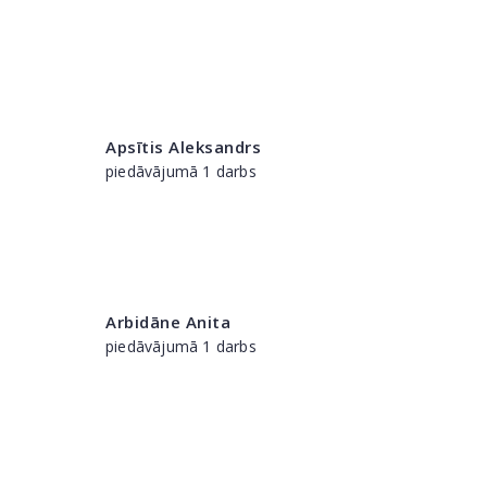
Apsītis Aleksandrs
piedāvājumā 1 darbs
Arbidāne Anita
piedāvājumā 1 darbs