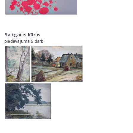
Baltgailis Kārlis
piedāvājumā 5 darbi