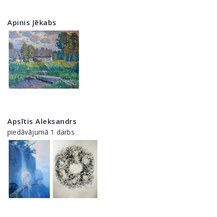
Apinis Jēkabs
Apsītis Aleksandrs
piedāvājumā 1 darbs