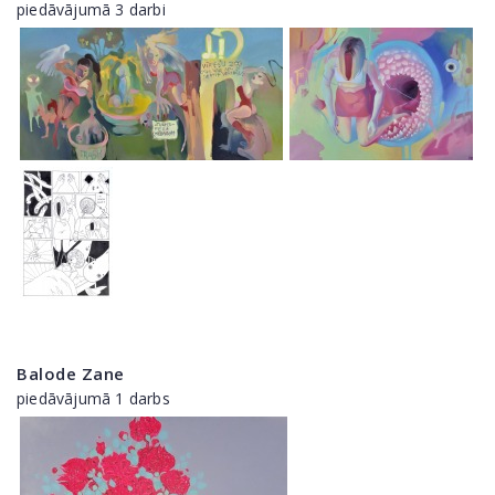
piedāvājumā 3 darbi
Balode Zane
piedāvājumā 1 darbs