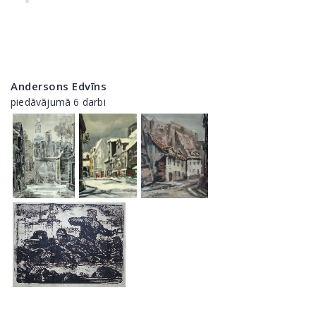
Andersons Edvīns
piedāvājumā 6 darbi