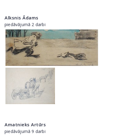
Alksnis Ādams
piedāvājumā 2 darbi
Amatnieks Artūrs
piedāvājumā 9 darbi