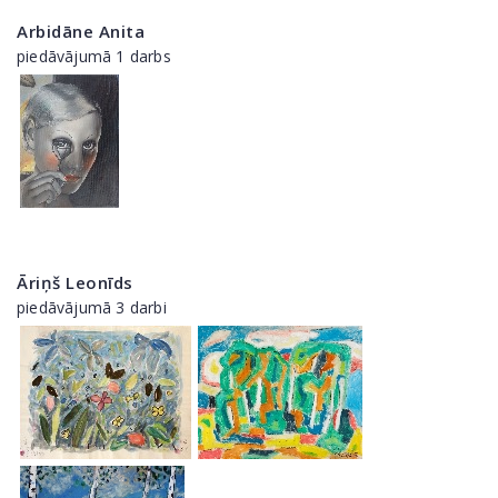
Arbidāne Anita
piedāvājumā 1 darbs
Āriņš Leonīds
piedāvājumā 3 darbi