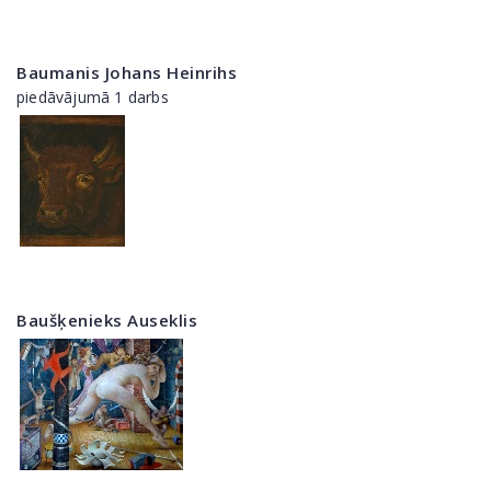
Baumanis Johans Heinrihs
piedāvājumā 1 darbs
Baušķenieks Auseklis