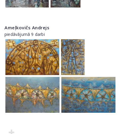
Ameļkovičs Andrejs
piedāvājumā 9 darbi