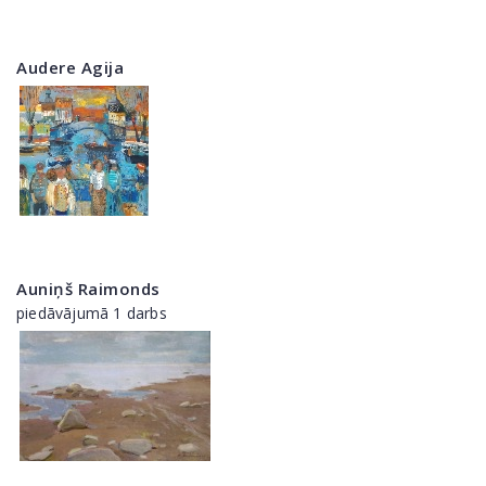
Audere Agija
Auniņš Raimonds
piedāvājumā 1 darbs