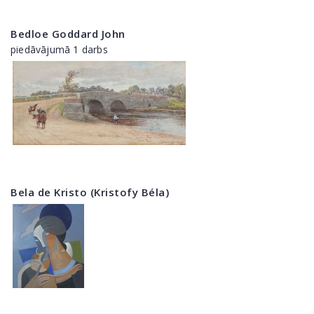
Bedloe Goddard John
piedāvājumā 1 darbs
Bela de Kristo (Kristofy Béla)