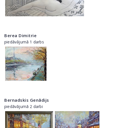
Berea Dimitrie
piedāvājumā 1 darbs
Bernadskis Genādijs
piedāvājumā 2 darbi