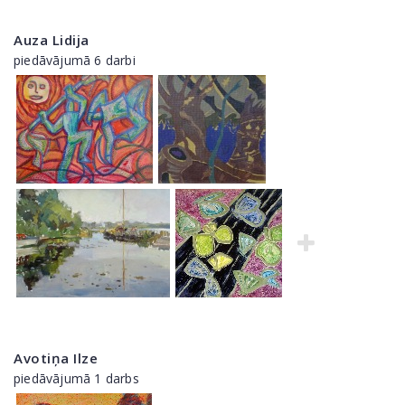
Auza Lidija
piedāvājumā 6 darbi
Avotiņa Ilze
piedāvājumā 1 darbs