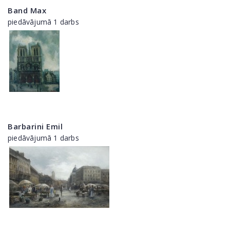
Band Max
piedāvājumā 1 darbs
Barbarini Emil
piedāvājumā 1 darbs