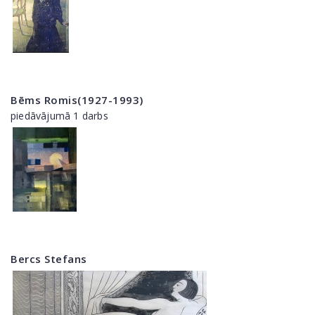
Bēms Romis(1927-1993)
piedāvājumā 1 darbs
Bercs Stefans