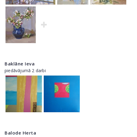
Baklāne Ieva
piedāvājumā 2 darbi
Balode Herta