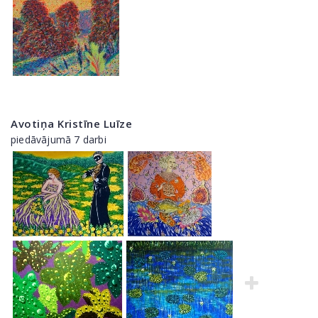
Avotiņa Kristīne Luīze
piedāvājumā 7 darbi