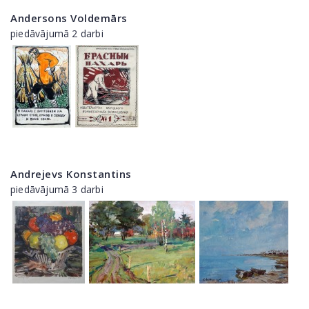
Andersons Voldemārs
piedāvājumā 2 darbi
Andrejevs Konstantins
piedāvājumā 3 darbi