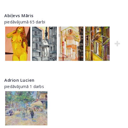
Abiļevs Māris
piedāvājumā 65 darbi
Adrion Lucien
piedāvājumā 1 darbs