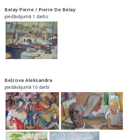
Belay Pierre / Pierre De Belay
piedāvājumā 1 darbs
Beļcova Aleksandra
piedāvājumā 10 darbi