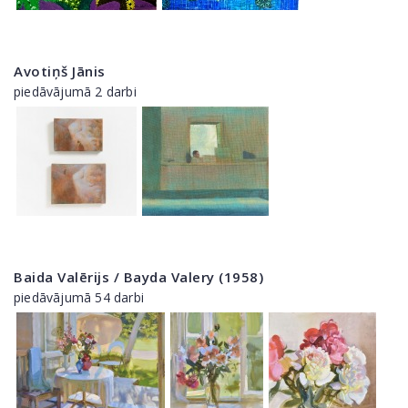
Avotiņš Jānis
piedāvājumā 2 darbi
Baida Valērijs / Bayda Valery (1958)
piedāvājumā 54 darbi