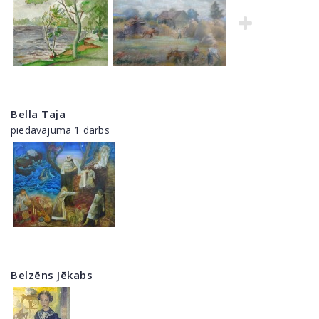
Bella Taja
piedāvājumā 1 darbs
Belzēns Jēkabs