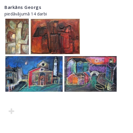
Barkāns Georgs
piedāvājumā 14 darbi