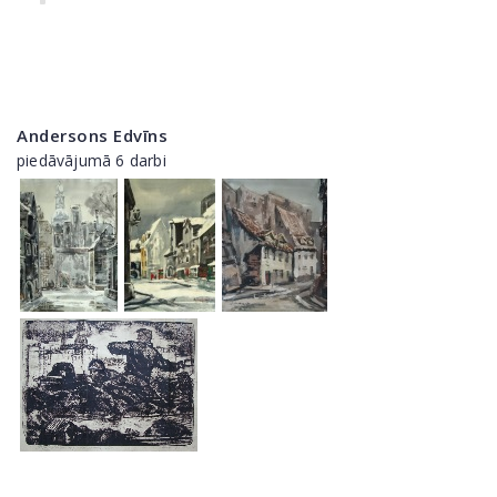
Andersons Edvīns
piedāvājumā 6 darbi