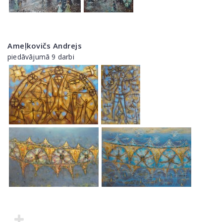
Ameļkovičs Andrejs
piedāvājumā 9 darbi