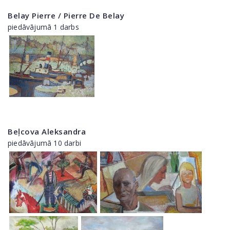
Belay Pierre / Pierre De Belay
piedāvājumā 1 darbs
Beļcova Aleksandra
piedāvājumā 10 darbi