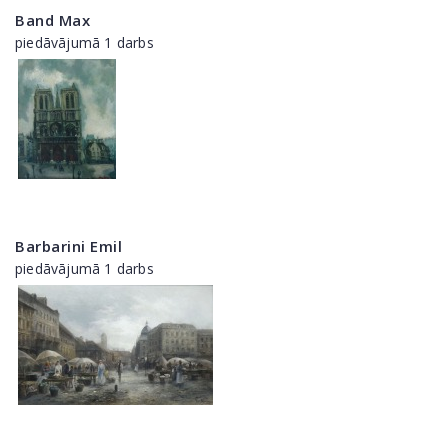
Band Max
piedāvājumā 1 darbs
Barbarini Emil
piedāvājumā 1 darbs