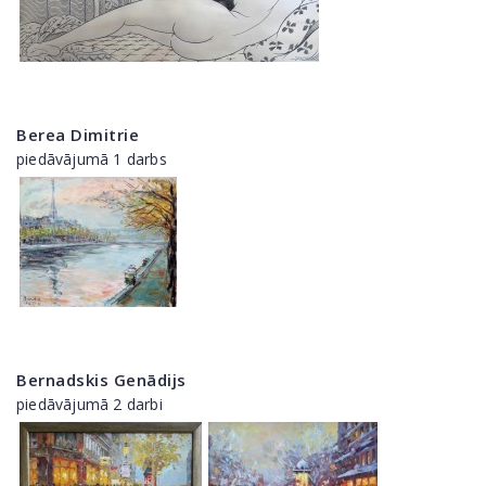
Berea Dimitrie
piedāvājumā 1 darbs
Bernadskis Genādijs
piedāvājumā 2 darbi