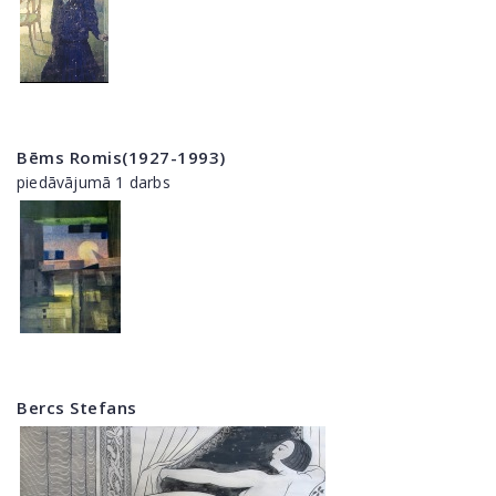
Bēms Romis(1927-1993)
piedāvājumā 1 darbs
Bercs Stefans