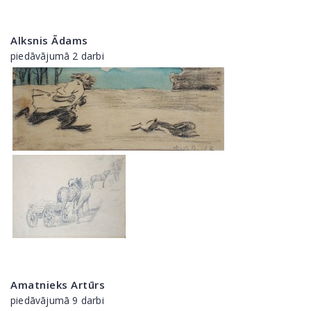
Alksnis Ādams
piedāvājumā 2 darbi
Amatnieks Artūrs
piedāvājumā 9 darbi