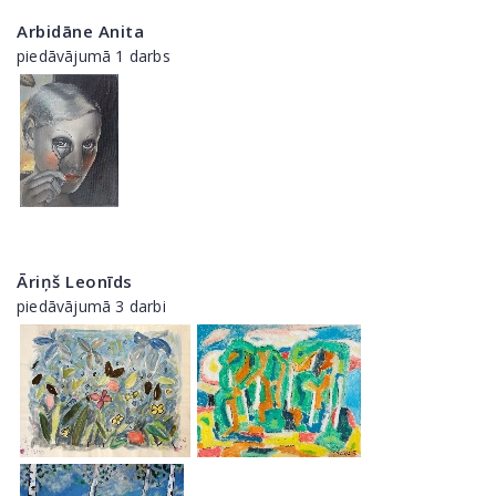
Arbidāne Anita
piedāvājumā 1 darbs
Āriņš Leonīds
piedāvājumā 3 darbi