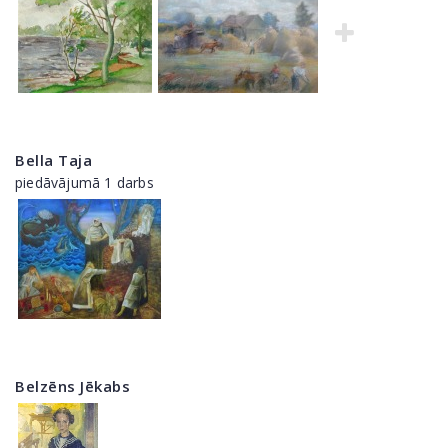
Bella Taja
piedāvājumā 1 darbs
Belzēns Jēkabs