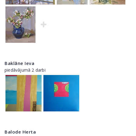
Baklāne Ieva
piedāvājumā 2 darbi
Balode Herta