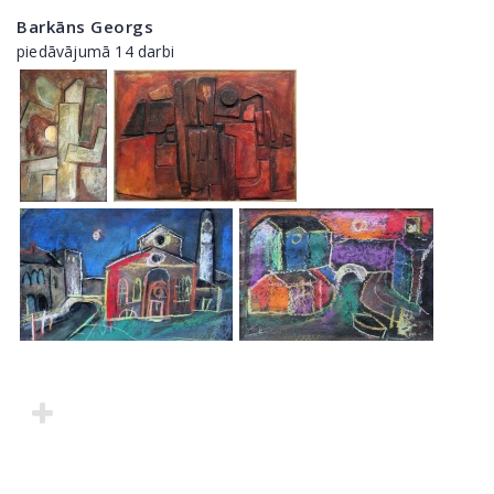
Barkāns Georgs
piedāvājumā 14 darbi