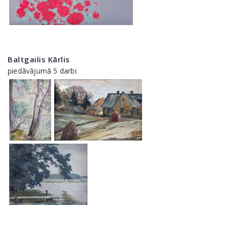
Baltgailis Kārlis
piedāvājumā 5 darbi