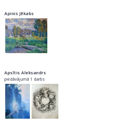
Apinis Jēkabs
Apsītis Aleksandrs
piedāvājumā 1 darbs