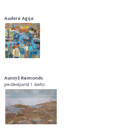
Audere Agija
Auniņš Raimonds
piedāvājumā 1 darbs