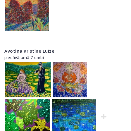
Avotiņa Kristīne Luīze
piedāvājumā 7 darbi