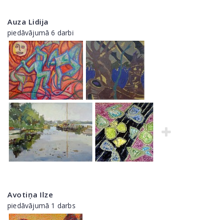
Auza Lidija
piedāvājumā 6 darbi
Avotiņa Ilze
piedāvājumā 1 darbs