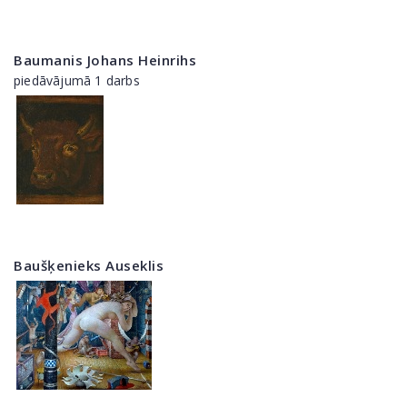
Baumanis Johans Heinrihs
piedāvājumā 1 darbs
Baušķenieks Auseklis