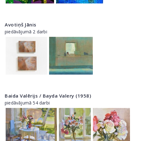
Avotiņš Jānis
piedāvājumā 2 darbi
Baida Valērijs / Bayda Valery (1958)
piedāvājumā 54 darbi