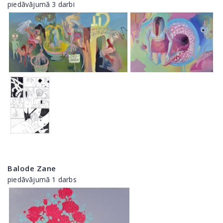
piedāvājumā 3 darbi
Balode Zane
piedāvājumā 1 darbs