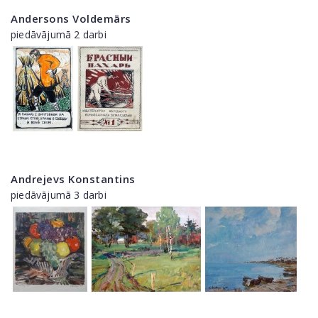
Andersons Voldemārs
piedāvājumā 2 darbi
Andrejevs Konstantins
piedāvājumā 3 darbi