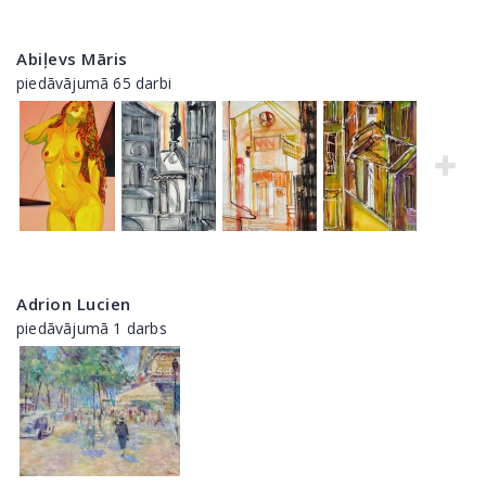
Abiļevs Māris
piedāvājumā 65 darbi
Adrion Lucien
piedāvājumā 1 darbs