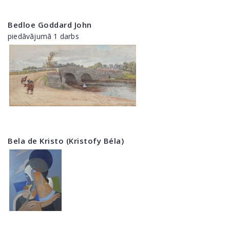
Bedloe Goddard John
piedāvājumā 1 darbs
Bela de Kristo (Kristofy Béla)