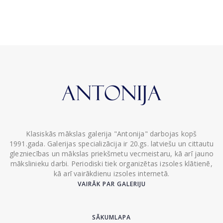
Klasiskās mākslas galerija "Antonija" darbojas kopš
1991.gada. Galerijas specializācija ir 20.gs. latviešu un cittautu
glezniecības un mākslas priekšmetu vecmeistaru, kā arī jauno
mākslinieku darbi. Periodiski tiek organizētas izsoles klātienē,
kā arī vairākdienu izsoles internetā.
VAIRĀK PAR GALERIJU
SĀKUMLAPA