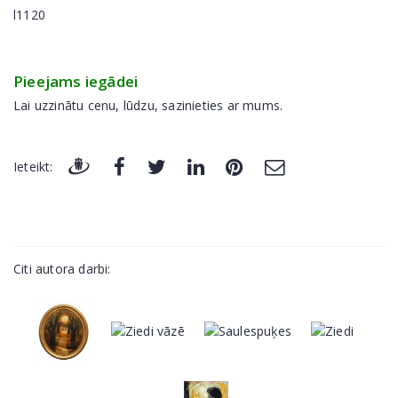
l1120
Pieejams iegādei
Lai uzzinātu cenu, lūdzu, sazinieties ar mums.
Ieteikt:
Citi autora darbi: