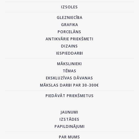
IZSOLES
GLEZNIECĪBA
GRAFIKA
PORCELĀNS
ANTIKVĀRIE PRIEKŠMETI
DIZAINS
IESPIEDDARBI
MĀKSLINIEKI
TĒMAS
EKSKLUZĪVAS DĀVANAS
MĀKSLAS DARBI PAR 30-300€
PIEDĀVĀT PRIEKŠMETUS
JAUNUMI
IZSTĀDES
PAPILDINĀJUMI
PAR MUMS