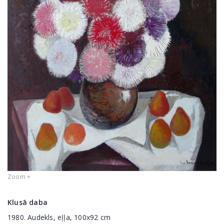
Zoom +
Klusā daba
1980. Audekls, eļļa, 100x92 cm