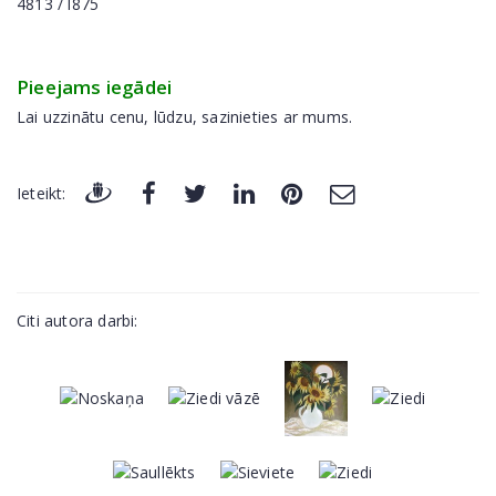
4813 / l875
Pieejams iegādei
Lai uzzinātu cenu, lūdzu, sazinieties ar mums.
Ieteikt:
Citi autora darbi: