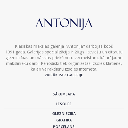
Klasiskās mākslas galerija "Antonija" darbojas kopš
1991.gada. Galerijas specializācija ir 20.gs. latviešu un cittautu
glezniecības un mākslas priekšmetu vecmeistaru, kā arī jauno
mākslinieku darbi. Periodiski tiek organizētas izsoles klātienē,
kā arī vairākdienu izsoles internetā.
VAIRĀK PAR GALERIJU
SĀKUMLAPA
IZSOLES
GLEZNIECĪBA
GRAFIKA
PORCELĀNS