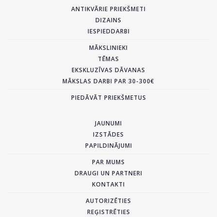
ANTIKVĀRIE PRIEKŠMETI
DIZAINS
IESPIEDDARBI
MĀKSLINIEKI
TĒMAS
EKSKLUZĪVAS DĀVANAS
MĀKSLAS DARBI PAR 30-300€
PIEDĀVĀT PRIEKŠMETUS
JAUNUMI
IZSTĀDES
PAPILDINĀJUMI
PAR MUMS
DRAUGI UN PARTNERI
KONTAKTI
AUTORIZĒTIES
REĢISTRĒTIES