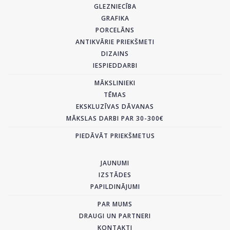
GLEZNIECĪBA
GRAFIKA
PORCELĀNS
ANTIKVĀRIE PRIEKŠMETI
DIZAINS
IESPIEDDARBI
MĀKSLINIEKI
TĒMAS
EKSKLUZĪVAS DĀVANAS
MĀKSLAS DARBI PAR 30-300€
PIEDĀVĀT PRIEKŠMETUS
JAUNUMI
IZSTĀDES
PAPILDINĀJUMI
PAR MUMS
DRAUGI UN PARTNERI
KONTAKTI