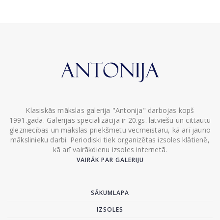
Klasiskās mākslas galerija "Antonija" darbojas kopš
1991.gada. Galerijas specializācija ir 20.gs. latviešu un cittautu
glezniecības un mākslas priekšmetu vecmeistaru, kā arī jauno
mākslinieku darbi. Periodiski tiek organizētas izsoles klātienē,
kā arī vairākdienu izsoles internetā.
VAIRĀK PAR GALERIJU
SĀKUMLAPA
IZSOLES