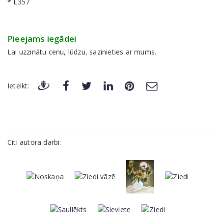
* L357
Pieejams iegādei
Lai uzzinātu cenu, lūdzu, sazinieties ar mums.
Ieteikt:
Citi autora darbi: