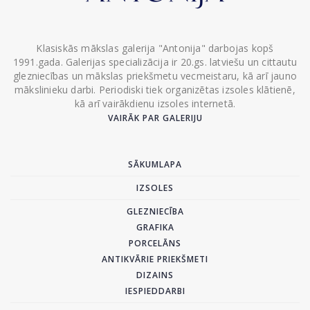
Klasiskās mākslas galerija "Antonija" darbojas kopš
1991.gada. Galerijas specializācija ir 20.gs. latviešu un cittautu
glezniecības un mākslas priekšmetu vecmeistaru, kā arī jauno
mākslinieku darbi. Periodiski tiek organizētas izsoles klātienē,
kā arī vairākdienu izsoles internetā.
VAIRĀK PAR GALERIJU
SĀKUMLAPA
IZSOLES
GLEZNIECĪBA
GRAFIKA
PORCELĀNS
ANTIKVĀRIE PRIEKŠMETI
DIZAINS
IESPIEDDARBI