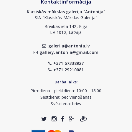
Kontaktinformācija
Klasiskās mākslas galerija "Antonija"
SIA "Klasiskās Mākslas Galerija"
Brīvības iela 142, Rīga
LV-1012, Latvija
galerija@antonia.lv
gallery.antonia@gmail.com
+371 67338927
+371 29210081
Darba laiks:
Pirmdiena - piektdiena: 10:00 - 18:00
Sestdiena: pēc vienošanās
Svētdiena: brīvs