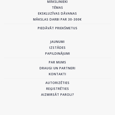
MĀKSLINIEKI
TĒMAS
EKSKLUZĪVAS DĀVANAS
MĀKSLAS DARBI PAR 30-300€
PIEDĀVĀT PRIEKŠMETUS
JAUNUMI
IZSTĀDES
PAPILDINĀJUMI
PAR MUMS
DRAUGI UN PARTNERI
KONTAKTI
AUTORIZĒTIES
REĢISTRĒTIES
AIZMIRSĀT PAROLI?