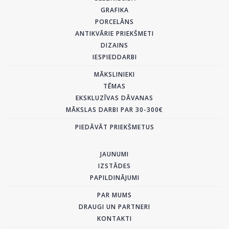
GRAFIKA
PORCELĀNS
ANTIKVĀRIE PRIEKŠMETI
DIZAINS
IESPIEDDARBI
MĀKSLINIEKI
TĒMAS
EKSKLUZĪVAS DĀVANAS
MĀKSLAS DARBI PAR 30-300€
PIEDĀVĀT PRIEKŠMETUS
JAUNUMI
IZSTĀDES
PAPILDINĀJUMI
PAR MUMS
DRAUGI UN PARTNERI
KONTAKTI