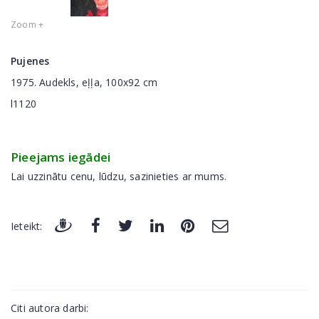
Zoom +
Pujenes
1975. Audekls, eļļa, 100x92 cm
l1120
Pieejams iegādei
Lai uzzinātu cenu, lūdzu, sazinieties ar mums.
Ieteikt:
Citi autora darbi: