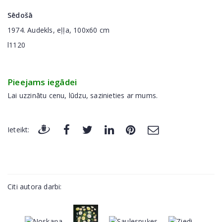
Sēdošā
1974. Audekls, eļļa, 100x60 cm
l1120
Pieejams iegādei
Lai uzzinātu cenu, lūdzu, sazinieties ar mums.
Ieteikt:
Citi autora darbi: