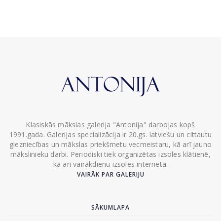
Klasiskās mākslas galerija "Antonija" darbojas kopš
1991.gada. Galerijas specializācija ir 20.gs. latviešu un cittautu
glezniecības un mākslas priekšmetu vecmeistaru, kā arī jauno
mākslinieku darbi. Periodiski tiek organizētas izsoles klātienē,
kā arī vairākdienu izsoles internetā.
VAIRĀK PAR GALERIJU
SĀKUMLAPA