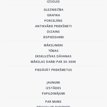
IZSOLES
GLEZNIECĪBA
GRAFIKA
PORCELĀNS
ANTIKVĀRIE PRIEKŠMETI
DIZAINS
IESPIEDDARBI
MĀKSLINIEKI
TĒMAS
EKSKLUZĪVAS DĀVANAS
MĀKSLAS DARBI PAR 30-300€
PIEDĀVĀT PRIEKŠMETUS
JAUNUMI
IZSTĀDES
PAPILDINĀJUMI
PAR MUMS